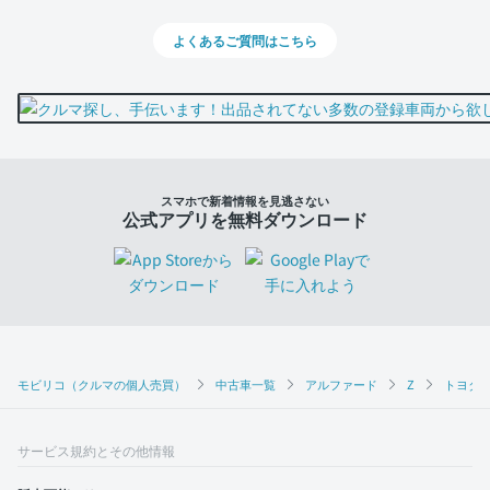
よくあるご質問はこちら
スマホで新着情報を見逃さない
公式アプリを無料ダウンロード
モビリコ（クルマの個人売買）
中古車一覧
アルファード
Z
トヨタ 
サービス規約とその他情報