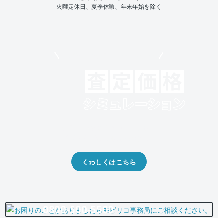
火曜定休日、夏季休暇、年末年始を除く
モビリコでクルマを売りたい方
クルマの将来的な価値を予測！
出品や下取りの際の参考に。
くわしくはこちら
0800-500-5500