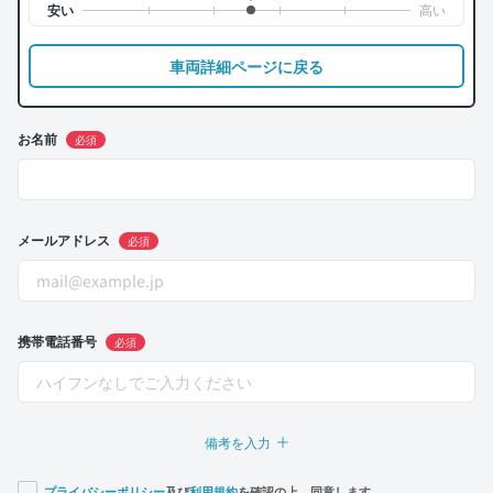
車両詳細ページに戻る
お名前
必須
メールアドレス
必須
携帯電話番号
必須
備考を入力
プライバシーポリシー
及び
利用規約
を確認の上、同意します。