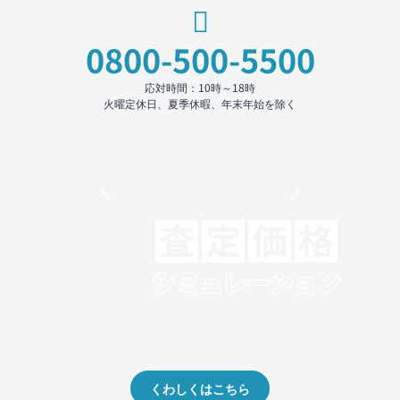
0800-500-5500
応対時間：10時～18時
火曜定休日、夏季休暇、年末年始を除く
モビリコでクルマを売りたい方
クルマの将来的な価値を予測！
出品や下取りの際の参考に。
くわしくはこちら