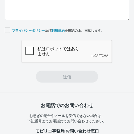
プライバシーポリシー
及び
利用規約
を確認の上、同意します。
If you
are a
human,
ignore
this
field
送信
お電話でのお問い合わせ
お急ぎの場合やメールを受信できない場合は、
下記番号までお電話にてお問い合わせください。
モビリコ事務局 お問い合わせ窓口