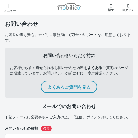
モビリコ
探す
ログイン
メニュー
お問い合わせ
お困りの際も安心。モビリコ事務局にて万全のサポートをご用意しておりま
す。
お問い合わせいただく前に
お客様から多く寄せられるお問い合わせ内容を
よくあるご質問
のページ
に掲載しています。お問い合わせの前にぜひ一度ご確認ください。
よくあるご質問を見る
メールでのお問い合わせ
下記フォームに必要事項をご入力の上、「送信」ボタンを押してください。
お問い合わせの種類
必須