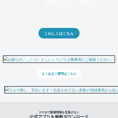
クルマの将来的な価値を予測！
出品や下取りの際の参考に。
くわしくはこちら
0800-500-5500
よくあるご質問はこちら
スマホで新着情報を見逃さない
公式アプリを無料ダウンロード