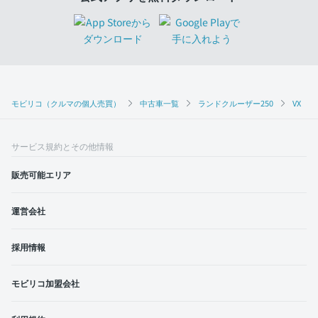
モビリコ（クルマの個人売買）
中古車一覧
ランドクルーザー250
VX
サービス規約とその他情報
販売可能エリア
運営会社
採用情報
モビリコ加盟会社