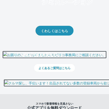
クルマの将来的な価値を予測！
出品や下取りの際の参考に。
くわしくはこちら
0800-500-5500
よくあるご質問はこちら
スマホで新着情報を見逃さない
公式アプリを無料ダウンロード