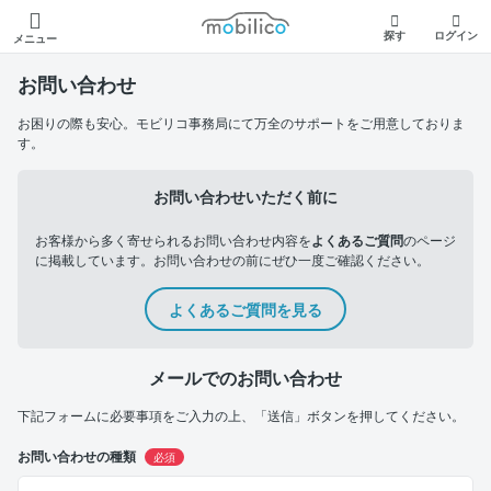
モビリコ
探す
ログイン
メニュー
お問い合わせ
お困りの際も安心。モビリコ事務局にて万全のサポートをご用意しておりま
す。
お問い合わせいただく前に
お客様から多く寄せられるお問い合わせ内容を
よくあるご質問
のページ
に掲載しています。お問い合わせの前にぜひ一度ご確認ください。
よくあるご質問を見る
メールでのお問い合わせ
下記フォームに必要事項をご入力の上、「送信」ボタンを押してください。
お問い合わせの種類
必須