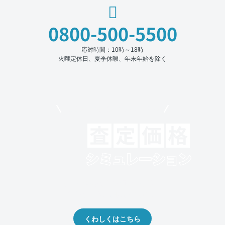
0800-500-5500
応対時間：10時～18時
火曜定休日、夏季休暇、年末年始を除く
モビリコでクルマを売りたい方
クルマの将来的な価値を予測！
出品や下取りの際の参考に。
くわしくはこちら