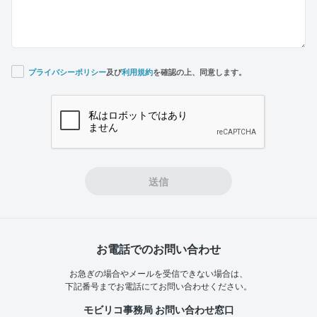
プライバシーポリシー
及び
利用規約
を確認の上、同意します。
If you
are a
human,
ignore
this
field
送信
お電話でのお問い合わせ
お急ぎの場合やメールを受信できない場合は、
下記番号までお電話にてお問い合わせください。
モビリコ事務局 お問い合わせ窓口