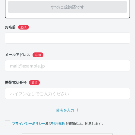
すでに成約済です
お名前
必須
メールアドレス
必須
携帯電話番号
必須
備考を入力
プライバシーポリシー
及び
利用規約
を確認の上、同意します。