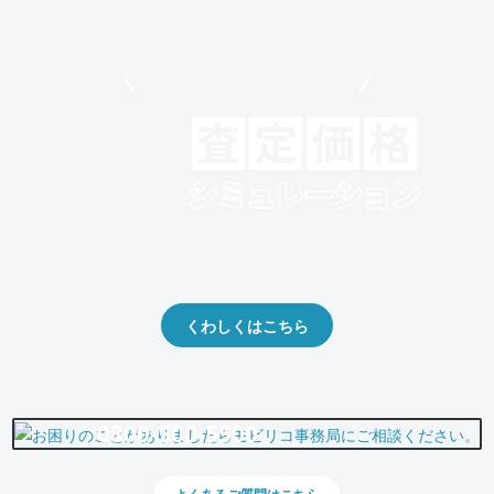
モビリコでクルマを売りたい方
クルマの将来的な価値を予測！
出品や下取りの際の参考に。
くわしくはこちら
0800-500-5500
よくあるご質問はこちら