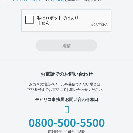
If you
are a
human,
ignore
this
field
送信
お電話でのお問い合わせ
お急ぎの場合やメールを受信できない場合は、
下記番号までお電話にてお問い合わせください。
モビリコ事務局 お問い合わせ窓口
0800-500-5500
応対時間：10時～18時