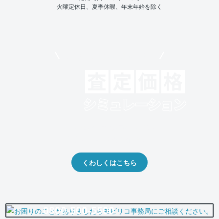
火曜定休日、夏季休暇、年末年始を除く
モビリコでクルマを売りたい方
クルマの将来的な価値を予測！
出品や下取りの際の参考に。
くわしくはこちら
0800-500-5500