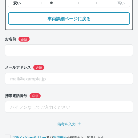
車両詳細ページに戻る
お名前
必須
メールアドレス
必須
携帯電話番号
必須
備考を入力
プライバシーポリシー
及び
利用規約
を確認の上、同意します。