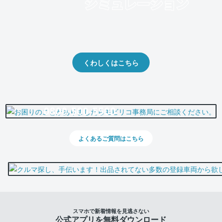
クルマの将来的な価値を予測！
出品や下取りの際の参考に。
くわしくはこちら
0800-500-5500
よくあるご質問はこちら
スマホで新着情報を見逃さない
公式アプリを無料ダウンロード