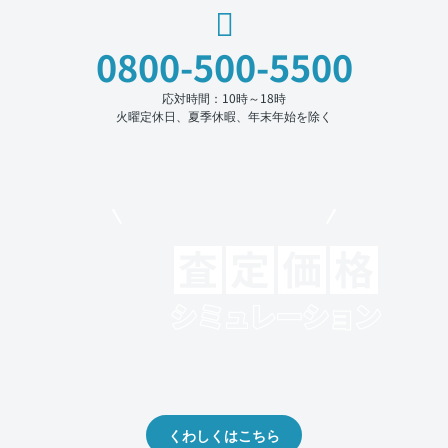
0800-500-5500
応対時間：10時～18時
火曜定休日、夏季休暇、年末年始を除く
モビリコでクルマを売りたい方
クルマの将来的な価値を予測！
出品や下取りの際の参考に。
くわしくはこちら