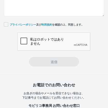
プライバシーポリシー
及び
利用規約
を確認の上、同意します。
If you
are a
human,
ignore
this
field
送信
お電話でのお問い合わせ
お急ぎの場合やメールを受信できない場合は、
下記番号までお電話にてお問い合わせください。
モビリコ事務局 お問い合わせ窓口