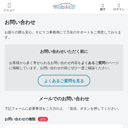
モビリコ
探す
ログイン
メニュー
お問い合わせ
お困りの際も安心。モビリコ事務局にて万全のサポートをご用意しておりま
す。
お問い合わせいただく前に
お客様から多く寄せられるお問い合わせ内容を
よくあるご質問
のページ
に掲載しています。お問い合わせの前にぜひ一度ご確認ください。
よくあるご質問を見る
メールでのお問い合わせ
下記フォームに必要事項をご入力の上、「送信」ボタンを押してください。
お問い合わせの種類
必須