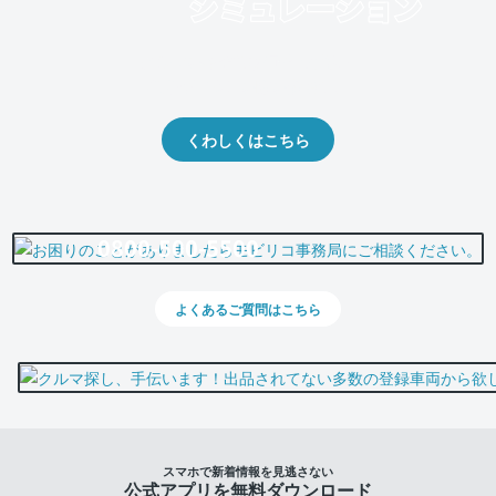
クルマの将来的な価値を予測！
出品や下取りの際の参考に。
くわしくはこちら
0800-500-5500
よくあるご質問はこちら
スマホで新着情報を見逃さない
公式アプリを無料ダウンロード