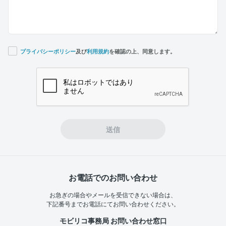
プライバシーポリシー
及び
利用規約
を確認の上、同意します。
If you
are a
human,
ignore
this
field
送信
お電話でのお問い合わせ
お急ぎの場合やメールを受信できない場合は、
下記番号までお電話にてお問い合わせください。
モビリコ事務局 お問い合わせ窓口