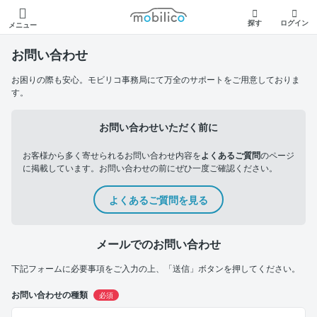
モビリコ
探す
ログイン
メニュー
お問い合わせ
お困りの際も安心。モビリコ事務局にて万全のサポートをご用意しておりま
す。
お問い合わせいただく前に
お客様から多く寄せられるお問い合わせ内容を
よくあるご質問
のページ
に掲載しています。お問い合わせの前にぜひ一度ご確認ください。
よくあるご質問を見る
メールでのお問い合わせ
下記フォームに必要事項をご入力の上、「送信」ボタンを押してください。
お問い合わせの種類
必須