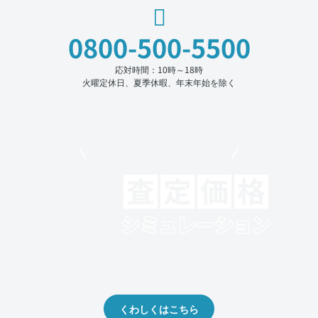
0800-500-5500
応対時間：10時～18時
火曜定休日、夏季休暇、年末年始を除く
モビリコでクルマを売りたい方
クルマの将来的な価値を予測！
出品や下取りの際の参考に。
くわしくはこちら