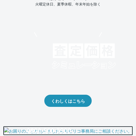
火曜定休日、夏季休暇、年末年始を除く
モビリコでクルマを売りたい方
クルマの将来的な価値を予測！
出品や下取りの際の参考に。
くわしくはこちら
0800-500-5500