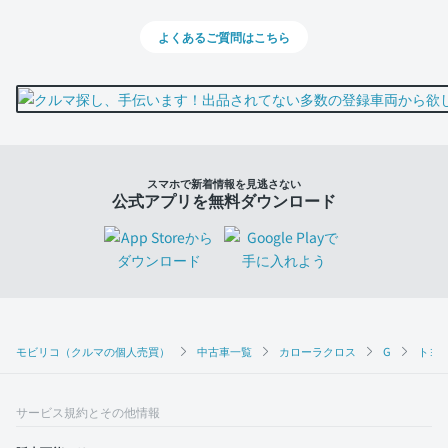
よくあるご質問はこちら
スマホで新着情報を見逃さない
公式アプリを無料ダウンロード
モビリコ（クルマの個人売買）
中古車一覧
カローラクロス
G
トヨタ
サービス規約とその他情報