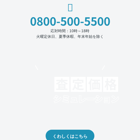
0800-500-5500
応対時間：10時～18時
火曜定休日、夏季休暇、年末年始を除く
モビリコでクルマを売りたい方
クルマの将来的な価値を予測！
出品や下取りの際の参考に。
くわしくはこちら