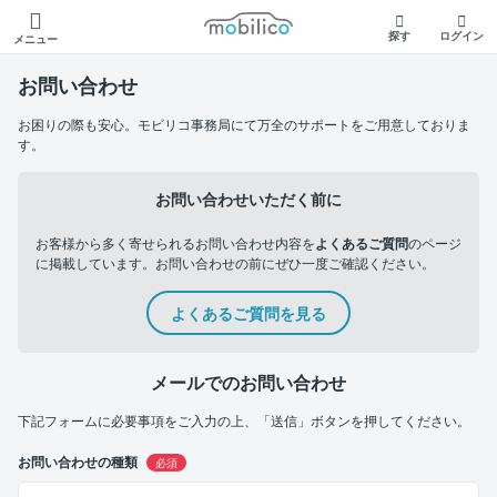
モビリコ
探す
ログイン
メニュー
お問い合わせ
お困りの際も安心。モビリコ事務局にて万全のサポートをご用意しておりま
す。
お問い合わせいただく前に
お客様から多く寄せられるお問い合わせ内容を
よくあるご質問
のページ
に掲載しています。お問い合わせの前にぜひ一度ご確認ください。
よくあるご質問を見る
メールでのお問い合わせ
下記フォームに必要事項をご入力の上、「送信」ボタンを押してください。
お問い合わせの種類
必須