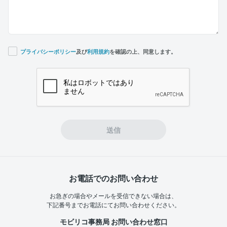
プライバシーポリシー
及び
利用規約
を確認の上、同意します。
If you
are a
human,
ignore
this
field
送信
お電話でのお問い合わせ
お急ぎの場合やメールを受信できない場合は、
下記番号までお電話にてお問い合わせください。
モビリコ事務局 お問い合わせ窓口