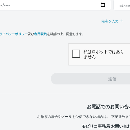
備考を入力
ライバシーポリシー
及び
利用規約
を確認の上、同意します。
n,
e
送信
お電話でのお問い合
お急ぎの場合やメールを受信できない場合は、
下記番号ま
モビリコ事務局 お問い合