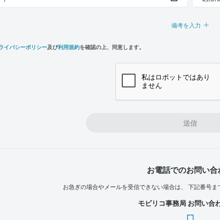
備考を入力
ライバシーポリシー
及び
利用規約
を確認の上、同意します。
n,
e
送信
お電話でのお問い合
お急ぎの場合やメールを受信できない場合は、
下記番号ま
モビリコ事務局 お問い合