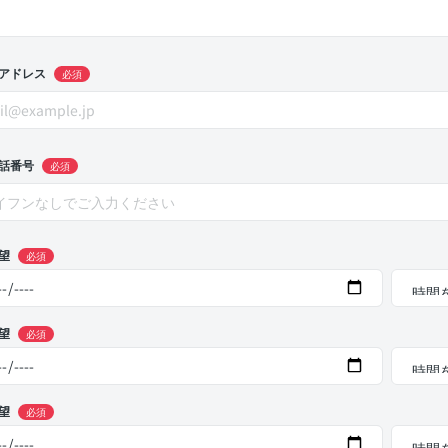
アドレス
必須
話番号
必須
望
必須
望
必須
望
必須