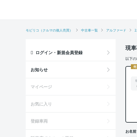
モビリコ（クルマの個人売買）
中古車一覧
アルファード
2
現車
ログイン・新規会員登録
以下の
売
お知らせ
マイページ
お気に入り
登録車両
お名前