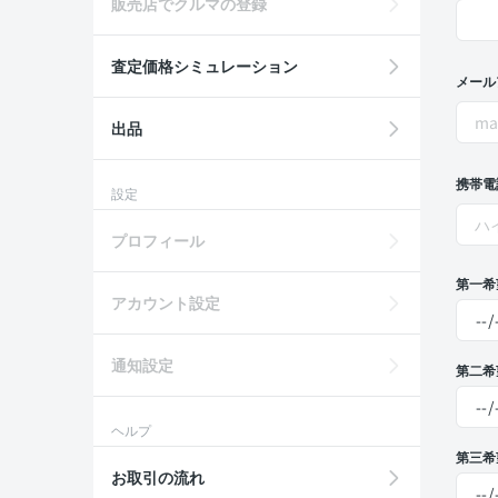
販売店でクルマの登録
査定価格シミュレーション
メール
出品
携帯電
設定
プロフィール
第一希
アカウント設定
通知設定
第二希
ヘルプ
第三希
お取引の流れ