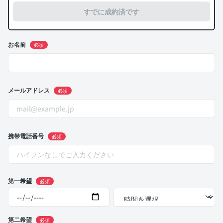
すでに成約済です
お名前
必須
メールアドレス
必須
携帯電話番号
必須
第一希望
必須
第二希望
必須