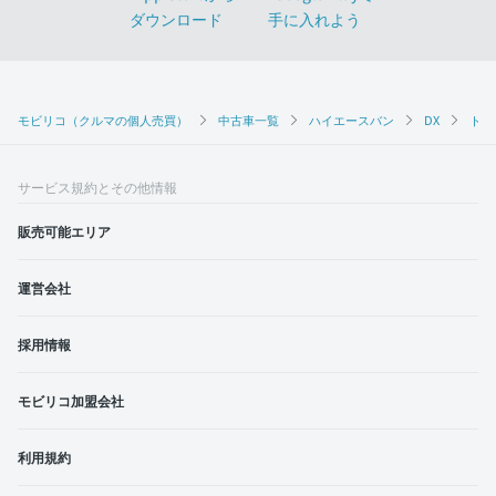
モビリコ（クルマの個人売買）
中古車一覧
ハイエースバン
DX
トヨ
サービス規約とその他情報
販売可能エリア
運営会社
採用情報
モビリコ加盟会社
利用規約