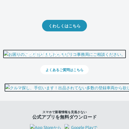
クルマの将来的な価値を予測！
出品や下取りの際の参考に。
くわしくはこちら
0800-500-5500
よくあるご質問はこちら
スマホで新着情報を見逃さない
公式アプリを無料ダウンロード