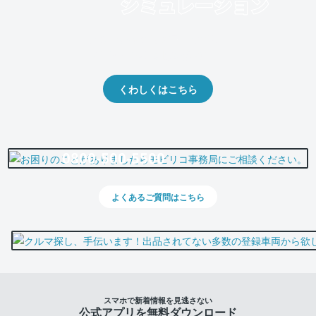
クルマの将来的な価値を予測！
出品や下取りの際の参考に。
くわしくはこちら
0800-500-5500
よくあるご質問はこちら
スマホで新着情報を見逃さない
公式アプリを無料ダウンロード