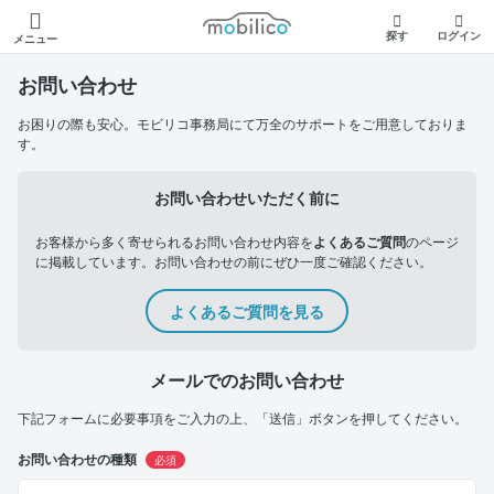
モビリコ
探す
ログイン
メニュー
お問い合わせ
お困りの際も安心。モビリコ事務局にて万全のサポートをご用意しておりま
す。
お問い合わせいただく前に
お客様から多く寄せられるお問い合わせ内容を
よくあるご質問
のページ
に掲載しています。お問い合わせの前にぜひ一度ご確認ください。
よくあるご質問を見る
メールでのお問い合わせ
下記フォームに必要事項をご入力の上、「送信」ボタンを押してください。
お問い合わせの種類
必須