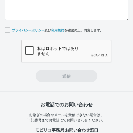
プライバシーポリシー
及び
利用規約
を確認の上、同意します。
If you
are a
human,
ignore
this
field
送信
お電話でのお問い合わせ
お急ぎの場合やメールを受信できない場合は、
下記番号までお電話にてお問い合わせください。
モビリコ事務局 お問い合わせ窓口