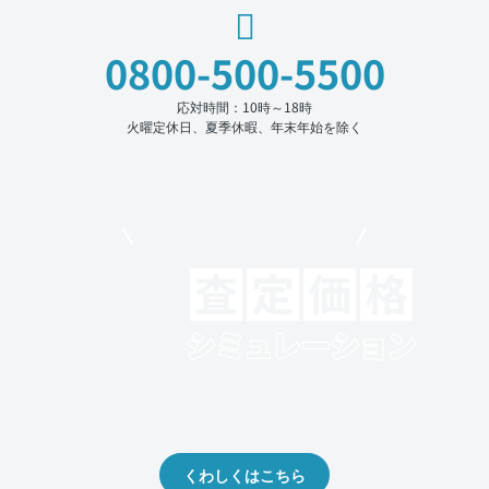
0800-500-5500
応対時間：10時～18時
火曜定休日、夏季休暇、年末年始を除く
モビリコでクルマを売りたい方
クルマの将来的な価値を予測！
出品や下取りの際の参考に。
くわしくはこちら