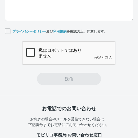
プライバシーポリシー
及び
利用規約
を確認の上、同意します。
If you
are a
human,
ignore
this
field
送信
お電話でのお問い合わせ
お急ぎの場合やメールを受信できない場合は、
下記番号までお電話にてお問い合わせください。
モビリコ事務局 お問い合わせ窓口