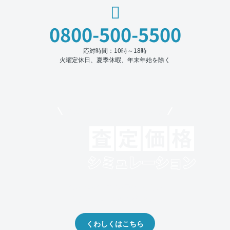
0800-500-5500
応対時間：10時～18時
火曜定休日、夏季休暇、年末年始を除く
モビリコでクルマを売りたい方
クルマの将来的な価値を予測！
出品や下取りの際の参考に。
くわしくはこちら