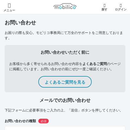
モビリコ
探す
ログイン
メニュー
お問い合わせ
お困りの際も安心。モビリコ事務局にて万全のサポートをご用意しておりま
す。
お問い合わせいただく前に
お客様から多く寄せられるお問い合わせ内容を
よくあるご質問
のページ
に掲載しています。お問い合わせの前にぜひ一度ご確認ください。
よくあるご質問を見る
メールでのお問い合わせ
下記フォームに必要事項をご入力の上、「送信」ボタンを押してください。
お問い合わせの種類
必須