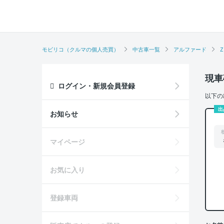
モビリコ（クルマの個人売買）
中古車一覧
アルファード
Z
現車
ログイン・新規会員登録
以下の
出
お知らせ
マイページ
お気に入り
登録車両