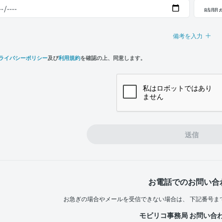
備考を入力
ライバシーポリシー
及び
利用規約
を確認の上、同意します。
n,
e
送信
お電話でのお問い合
お急ぎの場合やメールを受信できない場合は、
下記番号ま
モビリコ事務局 お問い合