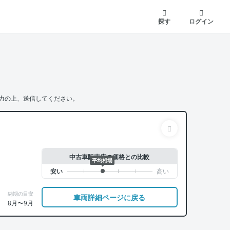
探す
ログイン
力の上、送信してください。
中古車販売店の価格との比較
平均相場
納期の目安
車両詳細ページに戻る
8月〜9月