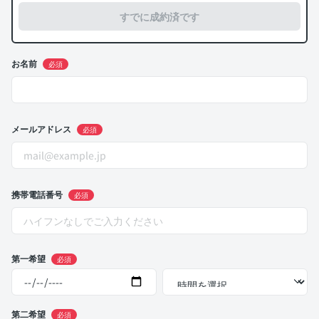
すでに成約済です
お名前
必須
メールアドレス
必須
携帯電話番号
必須
第一希望
必須
第二希望
必須