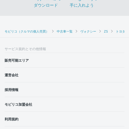
モビリコ（クルマの個人売買）
中古車一覧
ヴォクシー
ZS
トヨタ ヴ
サービス規約とその他情報
販売可能エリア
運営会社
採用情報
モビリコ加盟会社
利用規約