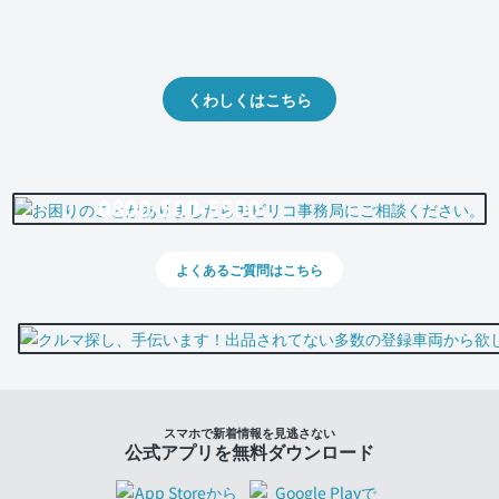
クルマの将来的な価値を予測！
出品や下取りの際の参考に。
くわしくはこちら
0800-500-5500
よくあるご質問はこちら
スマホで新着情報を見逃さない
公式アプリを無料ダウンロード