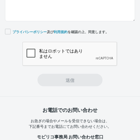
プライバシーポリシー
及び
利用規約
を確認の上、同意します。
If you
are a
human,
ignore
this
field
送信
お電話でのお問い合わせ
お急ぎの場合やメールを受信できない場合は、
下記番号までお電話にてお問い合わせください。
モビリコ事務局 お問い合わせ窓口