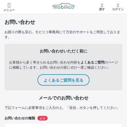
モビリコ
探す
ログイン
メニュー
お問い合わせ
お困りの際も安心。モビリコ事務局にて万全のサポートをご用意しておりま
す。
お問い合わせいただく前に
お客様から多く寄せられるお問い合わせ内容を
よくあるご質問
のページ
に掲載しています。お問い合わせの前にぜひ一度ご確認ください。
よくあるご質問を見る
メールでのお問い合わせ
下記フォームに必要事項をご入力の上、「送信」ボタンを押してください。
お問い合わせの種類
必須