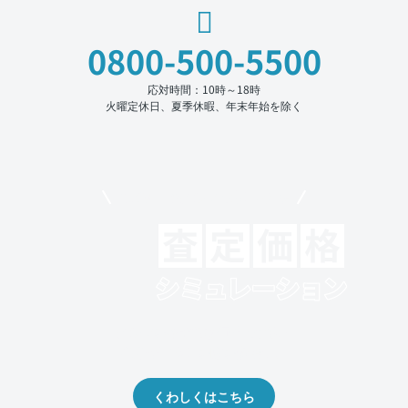
0800-500-5500
応対時間：10時～18時
火曜定休日、夏季休暇、年末年始を除く
モビリコでクルマを売りたい方
クルマの将来的な価値を予測！
出品や下取りの際の参考に。
くわしくはこちら