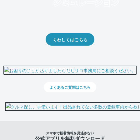
クルマの将来的な価値を予測！
出品や下取りの際の参考に。
くわしくはこちら
0800-500-5500
よくあるご質問はこちら
スマホで新着情報を見逃さない
公式アプリを無料ダウンロード