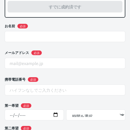
すでに成約済です
お名前
必須
メールアドレス
必須
携帯電話番号
必須
第一希望
必須
第二希望
必須