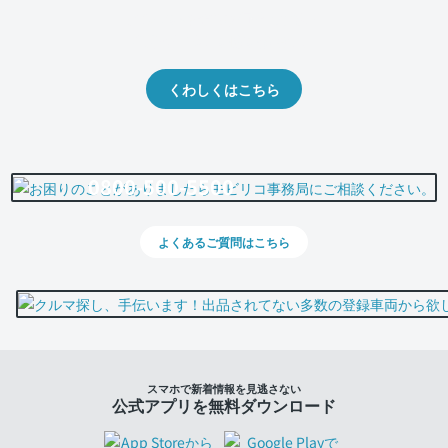
クルマの将来的な価値を予測！
出品や下取りの際の参考に。
くわしくはこちら
0800-500-5500
よくあるご質問はこちら
スマホで新着情報を見逃さない
公式アプリを無料ダウンロード