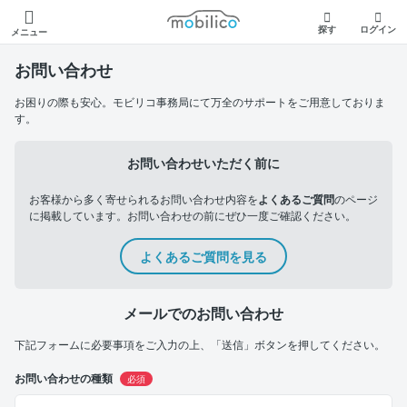
モビリコ
探す
ログイン
メニュー
お問い合わせ
お困りの際も安心。モビリコ事務局にて万全のサポートをご用意しておりま
す。
お問い合わせいただく前に
お客様から多く寄せられるお問い合わせ内容を
よくあるご質問
のページ
に掲載しています。お問い合わせの前にぜひ一度ご確認ください。
よくあるご質問を見る
メールでのお問い合わせ
下記フォームに必要事項をご入力の上、「送信」ボタンを押してください。
お問い合わせの種類
必須