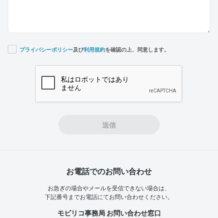
プライバシーポリシー
及び
利用規約
を確認の上、同意します。
If you
are a
human,
ignore
this
field
送信
お電話でのお問い合わせ
お急ぎの場合やメールを受信できない場合は、
下記番号までお電話にてお問い合わせください。
モビリコ事務局 お問い合わせ窓口