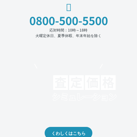
0800-500-5500
応対時間：10時～18時
火曜定休日、夏季休暇、年末年始を除く
モビリコでクルマを売りたい方
クルマの将来的な価値を予測！
出品や下取りの際の参考に。
くわしくはこちら