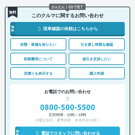
かんたん！1分で完了
無料
このクルマに関するお問い合わせ
無
現車確認の依頼はこちらから
料
状態・装備を知りたい
引き渡し時期を確認
初期費用について
値引き交渉したい
見積りを表示する
購入申請
お電話でのお問い合わせ
0800-500-5500
応対時間：10時～18時
火曜定休日、夏季休暇、年末年始を除く
無
電話でスタッフに問い合わせる
料