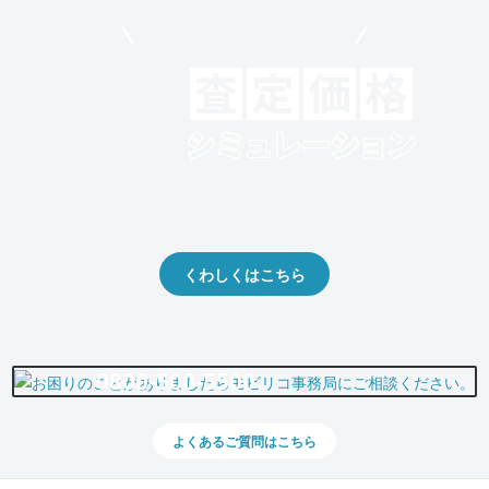
モビリコでクルマを売りたい方
クルマの将来的な価値を予測！
出品や下取りの際の参考に。
くわしくはこちら
0800-500-5500
よくあるご質問はこちら