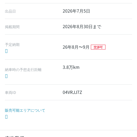
2026年7月5日
出品日
2026年8月30日まで
掲載期間
予定納期
26年8月〜9月
交渉可
3.8万km
納車時の予想走行距離
04VRJJ7Z
車両ID
販売可能エリアについて