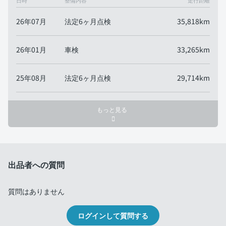
日時
整備内容
走行距離
26年07月
法定6ヶ月点検
35,818km
26年01月
車検
33,265km
25年08月
法定6ヶ月点検
29,714km
もっと見る
出品者への質問
質問はありません
ログインして質問する