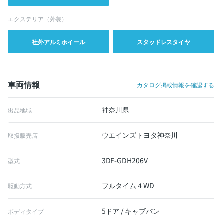
エクステリア（外装）
社外アルミホイール
スタッドレスタイヤ
車両情報
カタログ掲載情報を確認する
神奈川県
出品地域
ウエインズトヨタ神奈川
取扱販売店
3DF-GDH206V
型式
フルタイム４WD
駆動方式
5ドア / キャブバン
ボディタイプ