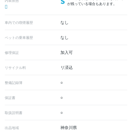
S
内装状態
が残っている場合もあります。
なし
車内での喫煙履歴
なし
ペットの乗車履歴
加入可
修理保証
リ済込
リサイクル料
○
整備記録簿
○
保証書
○
取扱説明書
神奈川県
出品地域