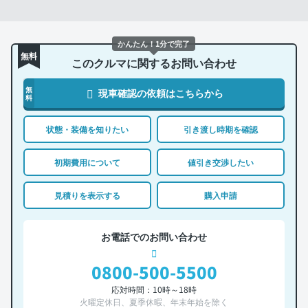
かんたん！1分で完了
無料
このクルマに関するお問い合わせ
無
現車確認の依頼はこちらから
料
状態・装備を知りたい
引き渡し時期を確認
初期費用について
値引き交渉したい
見積りを表示する
購入申請
お電話でのお問い合わせ
0800-500-5500
応対時間：10時～18時
火曜定休日、夏季休暇、年末年始を除く