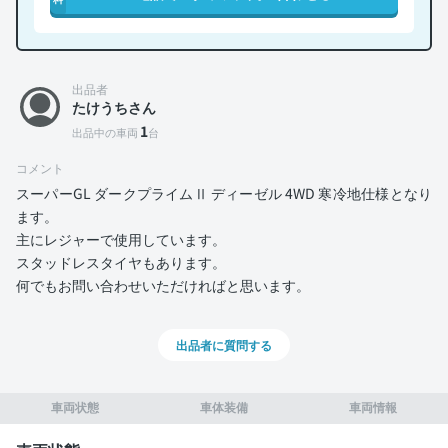
出品者
たけうちさん
1
出品中の車両
台
コメント
スーパーGL ダークプライムⅡ ディーゼル 4WD 寒冷地仕様となり
ます。
主にレジャーで使用しています。
スタッドレスタイヤもあります。
何でもお問い合わせいただければと思います。
出品者に質問する
車両状態
車体装備
車両情報