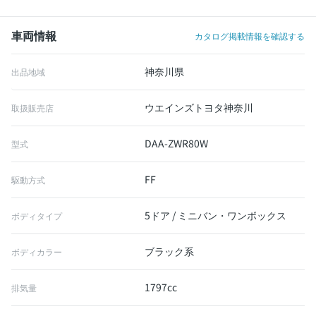
車両情報
カタログ掲載情報を確認する
神奈川県
出品地域
ウエインズトヨタ神奈川
取扱販売店
DAA-ZWR80W
型式
FF
駆動方式
5ドア / ミニバン・ワンボックス
ボディタイプ
ブラック系
ボディカラー
1797cc
排気量