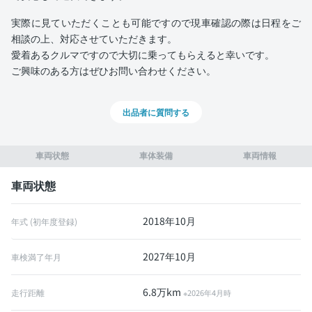
実際に見ていただくことも可能ですので現車確認の際は日程をご
相談の上、対応させていただきます。
愛着あるクルマですので大切に乗ってもらえると幸いです。
ご興味のある方はぜひお問い合わせください。
出品者に質問する
車両状態
車体装備
車両情報
車両状態
2018年10月
年式 (初年度登録)
2027年10月
車検満了年月
6.8万km
走行距離
※2026年4月時