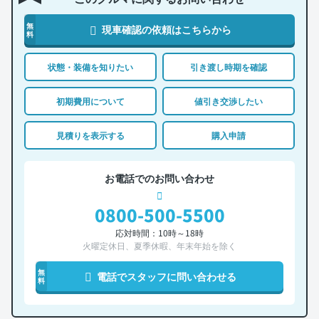
無
現車確認の依頼はこちらから
料
状態・装備を知りたい
引き渡し時期を確認
初期費用について
値引き交渉したい
見積りを表示する
購入申請
お電話でのお問い合わせ
0800-500-5500
応対時間：10時～18時
火曜定休日、夏季休暇、年末年始を除く
無
電話でスタッフに問い合わせる
料