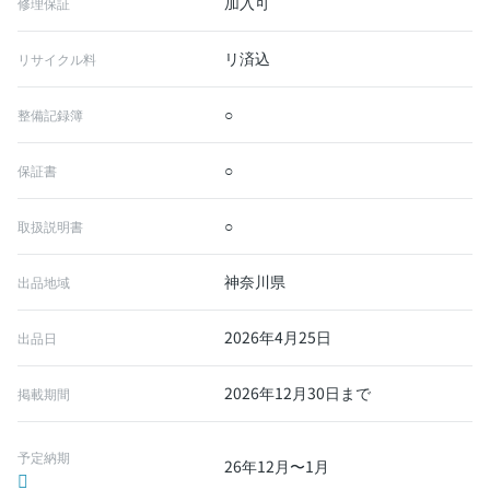
加入可
修理保証
リ済込
リサイクル料
○
整備記録簿
○
保証書
○
取扱説明書
神奈川県
出品地域
2026年4月25日
出品日
2026年12月30日まで
掲載期間
予定納期
26年12月〜1月