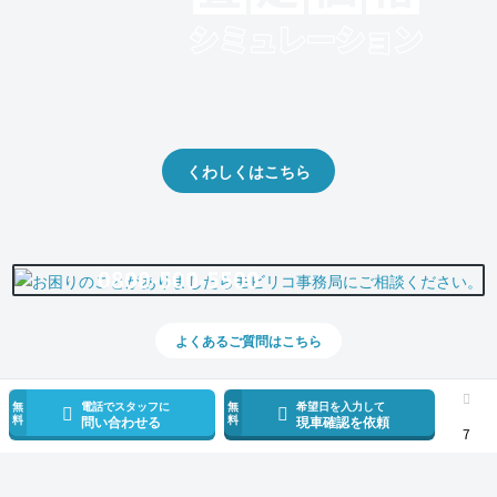
クルマの将来的な価値を予測！
出品や下取りの際の参考に。
くわしくはこちら
0800-500-5500
よくあるご質問はこちら
無
電話でスタッフに
無
希望日を入力して
料
料
問い合わせる
現車確認を依頼
7