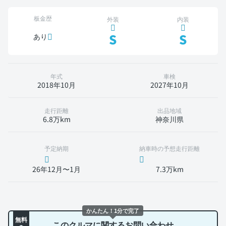
板金歴
外装
内装
S
S
あり
年式
車検
2018年10月
2027年10月
走行距離
出品地域
6.8万km
神奈川県
予定納期
納車時の予想走行距離
26年12月〜1月
7.3万km
かんたん！1分で完了
無料
このクルマに関するお問い合わせ