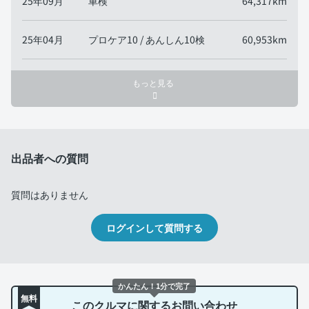
25年09月
車検
64,317km
25年04月
プロケア10 / あんしん10検
60,953km
もっと見る
出品者への質問
質問はありません
ログインして質問する
かんたん！1分で完了
無料
このクルマに関するお問い合わせ