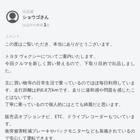
出品者
ショウゴさん
1
出品中の車両
台
コメント
この度はご覧いただき、本当にありがとうございます。
トヨタ ヴォクシーについてご案内いたします。
今回クルマを新しく買い替えるので、下取り目的で出品しまし
た。
主に買い物等の日常生活で乗っているのでほぼ毎日利用していま
す。走行距離は約6.8万kmです。走りに違和感や問題を感じたこ
とはないです。
丁寧に乗っているので個人的にはとても綺麗だと思います。
販売店オプションナビ、ETC、ドライブレコーダーもついていま
す。
衝突被害軽減ブレーキやバックモニターなども装備されているの
で安心して運転できます。