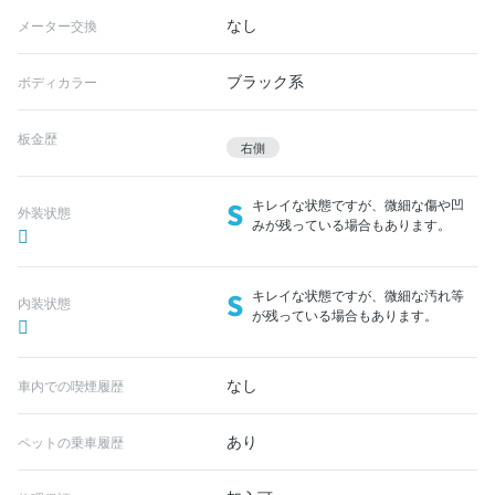
なし
メーター交換
ブラック系
ボディカラー
板金歴
右側
S
キレイな状態ですが、微細な傷や凹
外装状態
みが残っている場合もあります。
S
キレイな状態ですが、微細な汚れ等
内装状態
が残っている場合もあります。
なし
車内での喫煙履歴
あり
ペットの乗車履歴