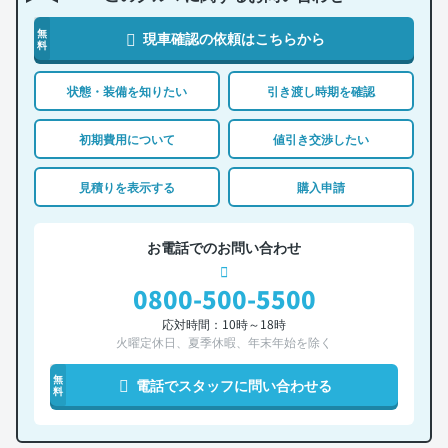
無
現車確認の依頼はこちらから
料
状態・装備を知りたい
引き渡し時期を確認
初期費用について
値引き交渉したい
見積りを表示する
購入申請
お電話でのお問い合わせ
0800-500-5500
応対時間：10時～18時
火曜定休日、夏季休暇、年末年始を除く
無
電話でスタッフに問い合わせる
料