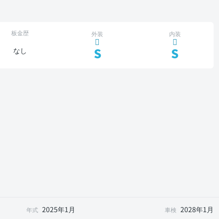
板金歴
外装
内装
S
S
なし
2025年1月
2028年1月
年式
車検