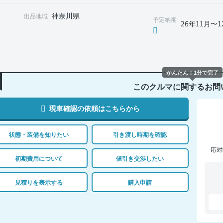
神奈川県
出品地域
予定納期
26年11月〜1
かんたん！1分で完了
このクルマに関するお問
現車確認の依頼はこちらから
状態・装備を知りたい
引き渡し時期を確認
応対
初期費用について
値引き交渉したい
見積りを表示する
購入申請