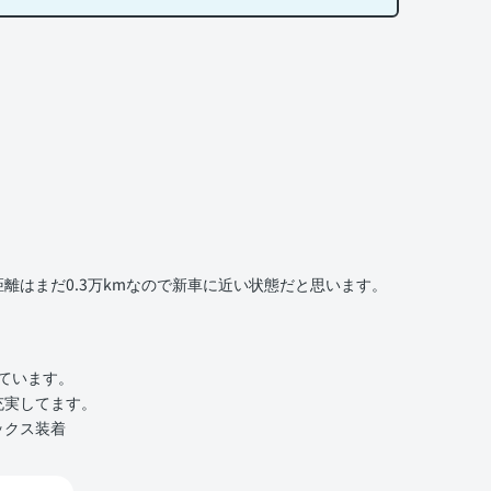
離はまだ0.3万kmなので新車に近い状態だと思います。
いています。
充実してます。
ックス装着