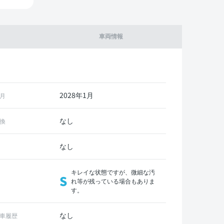
車両情報
2028年1月
月
なし
換
なし
キレイな状態ですが、微細な汚
S
れ等が残っている場合もありま
す。
なし
車履歴