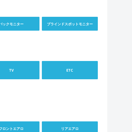
バックモニター
ブラインドスポットモニター
TV
ETC
フロントエアロ
リアエアロ