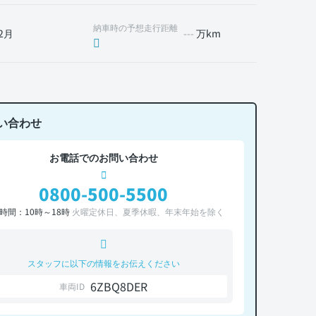
納車時の予想走行距離
2月
---
万km
い合わせ
お電話でのお問い合わせ
0800-500-5500
時間：10時～18時
火曜定休日、夏季休暇、年末年始を除く
スタッフに以下の情報をお伝えください
6ZBQ8DER
車両ID