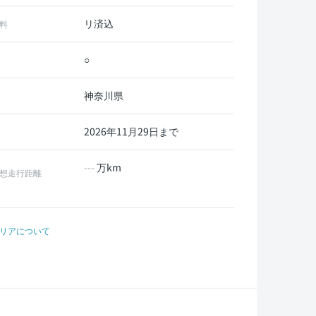
リ済込
料
○
神奈川県
2026年11月29日まで
---
万km
想走行距離
リアについて