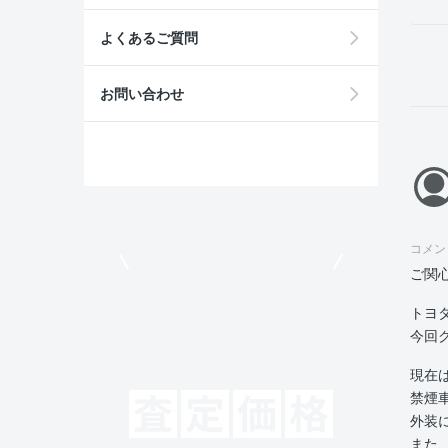
よくあるご質問
お問い合わせ
コメン
モビリコでクルマを売りたい方
ご関
トヨ
今回
現在
禁煙
外装
また