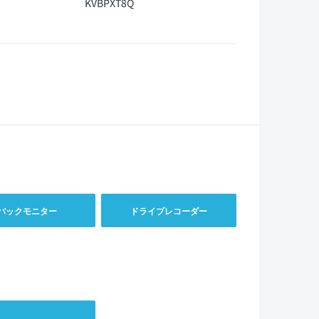
KVBPXT8Q
バックモニター
ドライブレコーダー