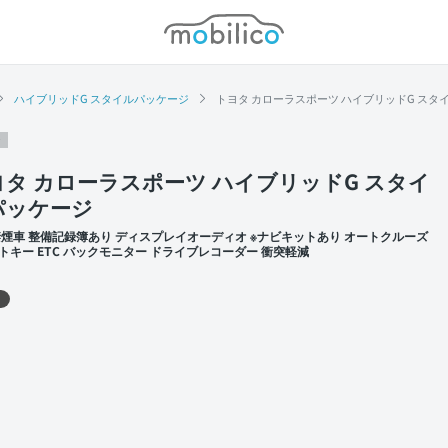
モビリコ
ハイブリッドG スタイルパッケージ
トヨタ カローラスポーツ ハイブリッドG スタイ
ヨタ カローラスポーツ ハイブリッドG スタイ
パッケージ
禁煙車 整備記録簿あり ディスプレイオーディオ ※ナビキットあり オートクルーズ
トキー ETC バックモニター ドライブレコーダー 衝突軽減
 左前