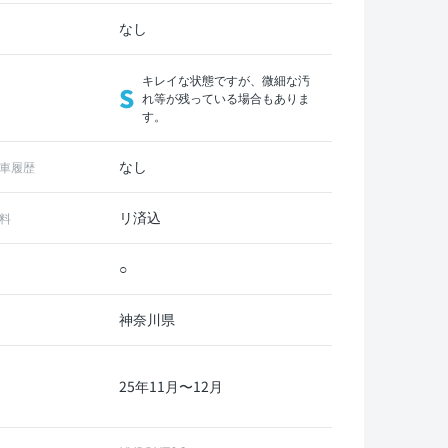
なし
キレイな状態ですが、微細な汚
S
れ等が残っている場合もありま
す。
なし
車履歴
リ済込
料
○
神奈川県
25年11月〜12月