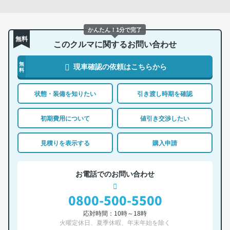
かんたん！1分で完了
無料
このクルマに関するお問い合わせ
無
現車確認の依頼はこちらから
料
状態・装備を知りたい
引き渡し時期を確認
初期費用について
値引き交渉したい
見積りを表示する
購入申請
お電話でのお問い合わせ
0800-500-5500
応対時間：10時～18時
火曜定休日、夏季休暇、年末年始を除く