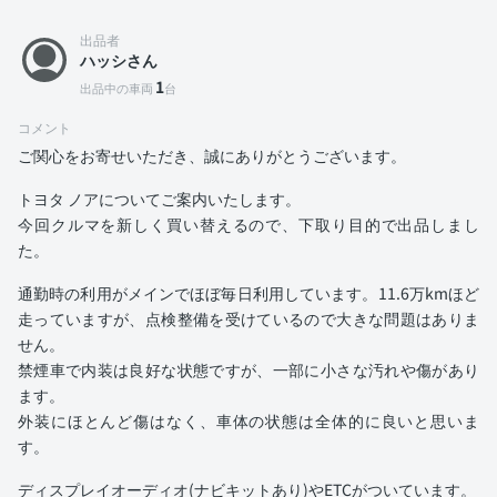
出品者
ハッシさん
1
出品中の車両
台
コメント
ご関心をお寄せいただき、誠にありがとうございます。
トヨタ ノアについてご案内いたします。
今回クルマを新しく買い替えるので、下取り目的で出品しまし
た。
通勤時の利用がメインでほぼ毎日利用しています。11.6万kmほど
走っていますが、点検整備を受けているので大きな問題はありま
せん。
禁煙車で内装は良好な状態ですが、一部に小さな汚れや傷があり
ます。
外装にほとんど傷はなく、車体の状態は全体的に良いと思いま
す。
ディスプレイオーディオ(ナビキットあり)やETCがついています。