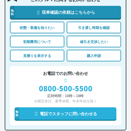
無
現車確認の依頼はこちらから
料
状態・装備を知りたい
引き渡し時期を確認
初期費用について
値引き交渉したい
見積りを表示する
購入申請
お電話でのお問い合わせ
0800-500-5500
応対時間：10時～18時
火曜定休日、夏季休暇、年末年始を除く
無
電話でスタッフに問い合わせる
料