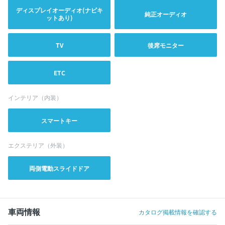
ディスプレイオーディオ(ナビキ
純正オーディオ
ットあり)
TV
後席モニター
ETC
インテリア（内装）
スマートキー
エクステリア（外装）
両側電動スライドドア
車両情報
カタログ掲載情報を確認する