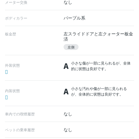
なし
メーター交換
パープル系
ボディカラー
左スライドドアと左クォーター板金
板金歴
済
左側
A
小さな傷が一部に見られるが、全体
外装状態
的に状態は良好です。
A
小さな汚れや傷が一部に見られる
内装状態
が、全体的に状態は良好です。
なし
車内での喫煙履歴
なし
ペットの乗車履歴