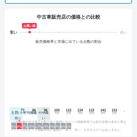
中古車販売店の価格との比較
お買い得
販売価格帯と市場に出ている台数の割合
77
86
96
105
115
124
133
143
152
お買い
平均相場
やや高
得
い
比較対象の中古車店が取り扱う車両とモビリコ掲載車両では取引形態や条件が異な
るため、グラフは参考情報です。
5%
4%
7%
20%
13%
25%
9%
7%
6%
5%
グラフはモビリコ掲載車両の価格が「高い、安い」を示すものではありません。