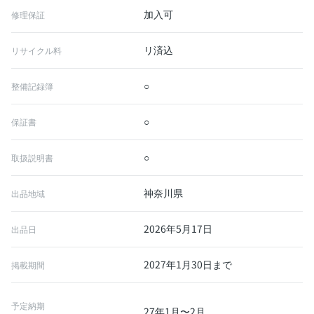
加入可
修理保証
リ済込
リサイクル料
○
整備記録簿
○
保証書
○
取扱説明書
神奈川県
出品地域
2026年5月17日
出品日
2027年1月30日まで
掲載期間
予定納期
27年1月〜2月