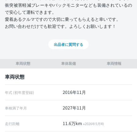
衝突被害軽減ブレーキやバックモニターなども装備されているの
で安心して運転できます。
愛着あるクルマですので大切に乗ってもらえると幸いです。
お問い合わせだけでも歓迎です。よろしくお願いします！
出品者に質問する
車両状態
車体装備
車両情報
車両状態
2016年11月
年式 (初年度登録)
2027年11月
車検満了年月
11.6万km
走行距離
※2026年5月時