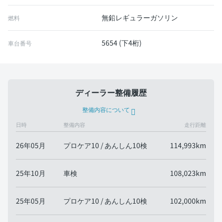
無鉛レギュラーガソリン
燃料
5654 (下4桁)
車台番号
ディーラー整備履歴
整備内容について
日時
整備内容
走行距離
26年05月
プロケア10 / あんしん10検
114,993km
25年10月
車検
108,023km
25年05月
プロケア10 / あんしん10検
102,000km