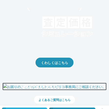
モビリコでクルマを売りたい方
クルマの将来的な価値を予測！
出品や下取りの際の参考に。
くわしくはこちら
0800-500-5500
よくあるご質問はこちら