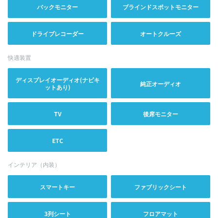
バックモニター
ブラインドスポットモニター
ドライブレコーダー
オートクルーズ
快適装置
ディスプレイオーディオ(ナビキ
純正オーディオ
ットあり)
TV
後席モニター
ETC
インテリア（内装）
スマートキー
ファブリックシート
3列シート
フロアマット