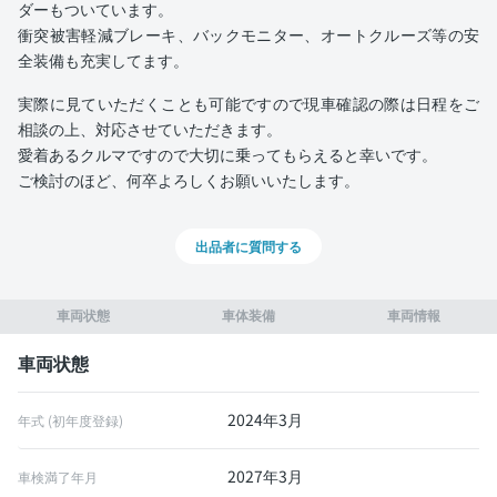
ダーもついています。
衝突被害軽減ブレーキ、バックモニター、オートクルーズ等の安
全装備も充実してます。
実際に見ていただくことも可能ですので現車確認の際は日程をご
相談の上、対応させていただきます。
愛着あるクルマですので大切に乗ってもらえると幸いです。
ご検討のほど、何卒よろしくお願いいたします。
出品者に質問する
車両状態
車体装備
車両情報
車両状態
2024年3月
年式 (初年度登録)
2027年3月
車検満了年月