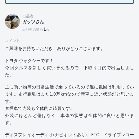
出品者
ガッツさん
1
出品中の車両
台
コメント
ご興味をお持ちいただき、ありがとうございます。
トヨタ ヴォクシーです！
今回クルマを新しく買い替えるので、下取り目的で出品しまし
た。
主に買い物等の日常生活で乗っているので週に数回は利用してい
ます。走行距離はまだ1.0万kmなので新車に近い状態だと思いま
す。
禁煙車で内装も全体的に綺麗です。
外装にほとんど傷はなく、車体の状態は全体的に良いと思いま
す。
ディスプレイオーディオ(ナビキットあり)、ETC、ドライブレコー