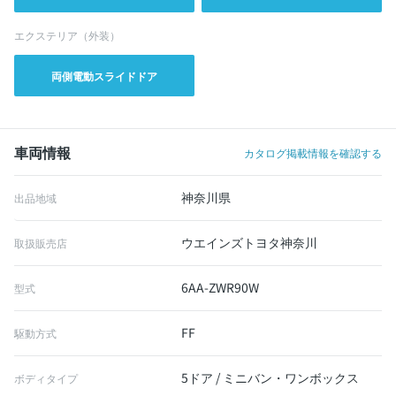
エクステリア（外装）
両側電動スライドドア
車両情報
カタログ掲載情報を確認する
神奈川県
出品地域
ウエインズトヨタ神奈川
取扱販売店
6AA-ZWR90W
型式
FF
駆動方式
5ドア / ミニバン・ワンボックス
ボディタイプ