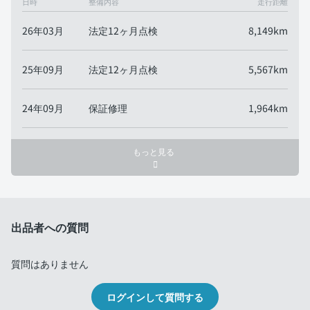
日時
整備内容
走行距離
26年03月
法定12ヶ月点検
8,149km
25年09月
法定12ヶ月点検
5,567km
24年09月
保証修理
1,964km
もっと見る
出品者への質問
質問はありません
ログインして質問する