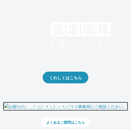
モビリコでクルマを売りたい方
クルマの将来的な価値を予測！
出品や下取りの際の参考に。
くわしくはこちら
0800-500-5500
よくあるご質問はこちら