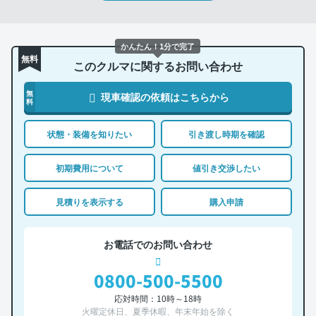
かんたん！1分で完了
無料
このクルマに関するお問い合わせ
無
現車確認の依頼はこちらから
料
状態・装備を知りたい
引き渡し時期を確認
初期費用について
値引き交渉したい
見積りを表示する
購入申請
お電話でのお問い合わせ
0800-500-5500
応対時間：10時～18時
火曜定休日、夏季休暇、年末年始を除く