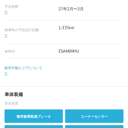
予定納期
27年2月〜3月
1.3万km
納車時の予想走行距離
ESAM8MYU
車両ID
販売可能エリアについて
車体装備
安全装置
衝突被害軽減ブレーキ
コーナーセンサー