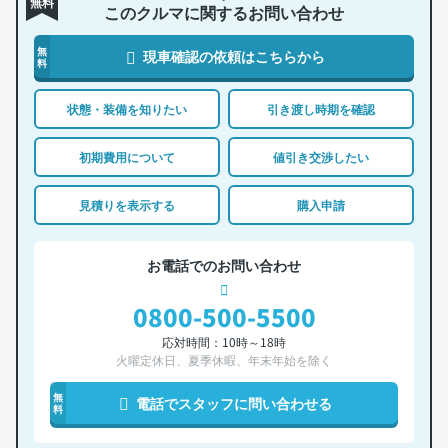
無料
このクルマに関するお問い合わせ
無
現車確認の依頼はこちらから
料
状態・装備を知りたい
引き渡し時期を確認
初期費用について
値引き交渉したい
見積りを表示する
購入申請
お電話でのお問い合わせ
0800-500-5500
応対時間：10時～18時
火曜定休日、夏季休暇、年末年始を除く
無
電話でスタッフに問い合わせる
料