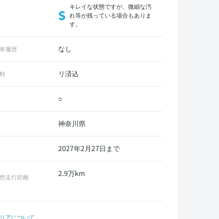
キレイな状態ですが、微細な汚
S
れ等が残っている場合もありま
す。
なし
車履歴
リ済込
料
○
神奈川県
2027年2月27日まで
2.9万km
想走行距離
リアについて