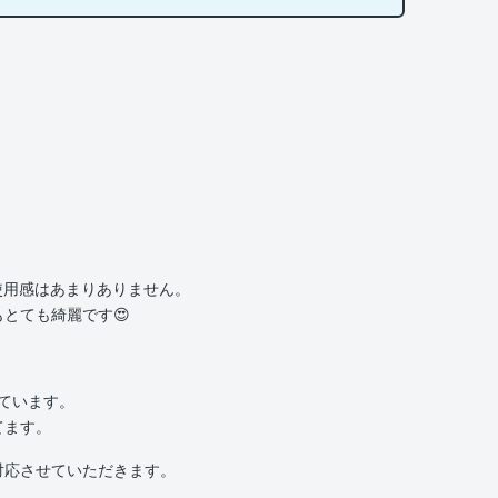
使用感はあまりありません。
とても綺麗です😍
いています。
てます。
対応させていただきます。