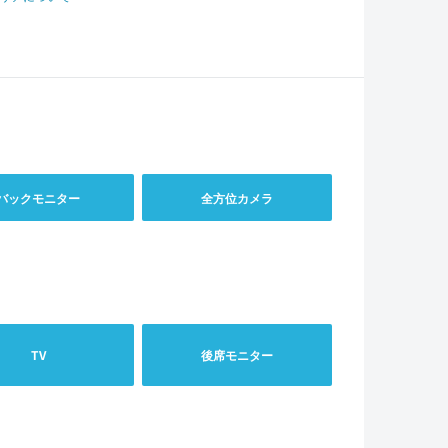
バックモニター
全方位カメラ
TV
後席モニター