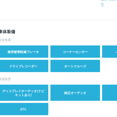
車体装備
安全装置
衝突被害軽減ブレーキ
コーナーセンサー
ドライブレコーダー
オートクルーズ
快適装置
ディスプレイオーディオ(ナビ
純正オーディオ
キットあり)
ETC