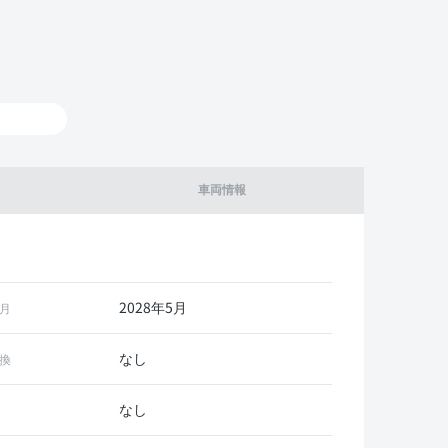
車両情報
2028年5月
月
なし
換
なし