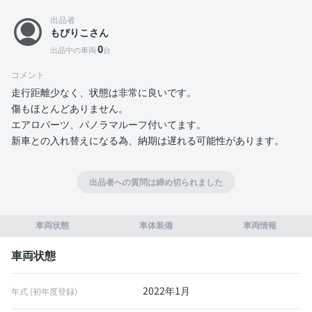
出品者
もびりこさん
0
出品中の車両
台
コメント
走行距離少なく、状態は非常に良いです。
傷もほとんどありません。
エアロパーツ、パノラマルーフ付いてます。
新車との入れ替えになる為、納期は遅れる可能性があります。
出品者への質問は締め切られました
車両状態
車体装備
車両情報
車両状態
2022年1月
年式 (初年度登録)