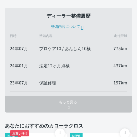
ディーラー整備履歴
整備内容について
日時
整備内容
走行距離
24年07月
プロケア10 / あんしん10検
775km
24年01月
法定12ヶ月点検
437km
23年07月
保証修理
197km
もっと見る
あなたにおすすめのカローラクロス
お買い得!!
NEW!
NEW!