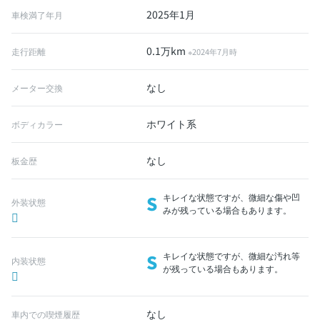
2025年1月
車検満了年月
0.1万km
走行距離
※2024年7月時
なし
メーター交換
ホワイト系
ボディカラー
なし
板金歴
S
キレイな状態ですが、微細な傷や凹
外装状態
みが残っている場合もあります。
S
キレイな状態ですが、微細な汚れ等
内装状態
が残っている場合もあります。
なし
車内での喫煙履歴