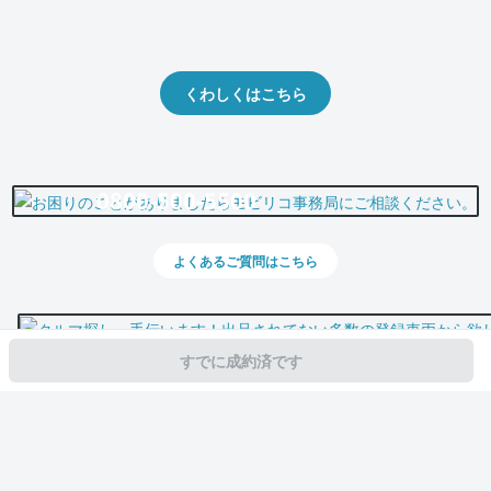
クルマの将来的な価値を予測！
出品や下取りの際の参考に。
くわしくはこちら
0800-500-5500
よくあるご質問はこちら
すでに成約済です
スマホで新着情報を見逃さない
公式アプリを無料ダウンロード