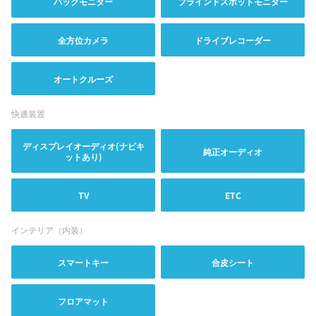
バックモニター
ブラインドスポットモニター
全方位カメラ
ドライブレコーダー
オートクルーズ
快適装置
ディスプレイオーディオ(ナビキ
純正オーディオ
ットあり)
TV
ETC
インテリア（内装）
スマートキー
合皮シート
フロアマット