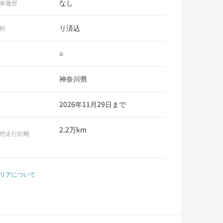
なし
車履歴
リ済込
料
○
神奈川県
2026年11月29日まで
2.2万km
想走行距離
リアについて