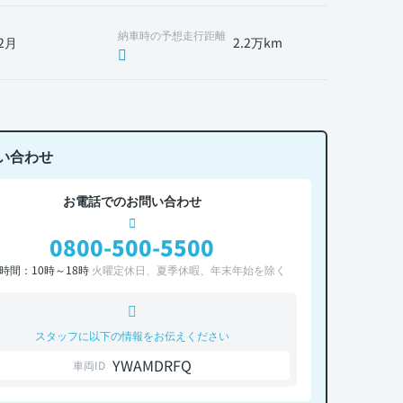
納車時の予想走行距離
2月
2.2万km
い合わせ
お電話でのお問い合わせ
0800-500-5500
時間：10時～18時
火曜定休日、夏季休暇、年末年始を除く
スタッフに以下の情報をお伝えください
YWAMDRFQ
車両ID