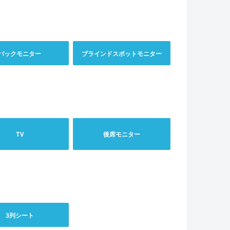
バックモニター
ブラインドスポットモニター
TV
後席モニター
3列シート