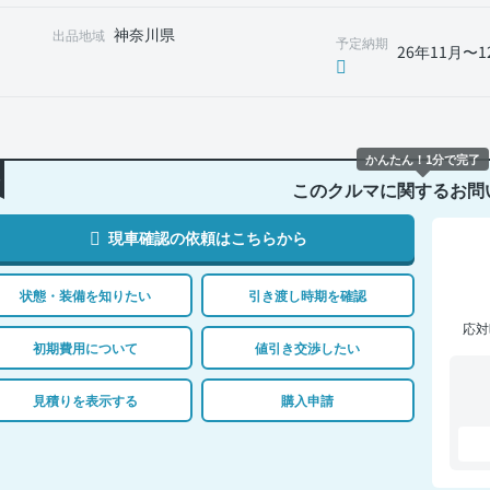
神奈川県
出品地域
予定納期
26年11月〜1
かんたん！1分で完了
このクルマに関するお問
現車確認の依頼はこちらから
状態・装備を知りたい
引き渡し時期を確認
応対
初期費用について
値引き交渉したい
見積りを表示する
購入申請