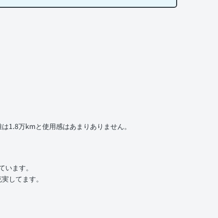
1.8万kmと使用感はあまりありません。
いています。
充実してます。