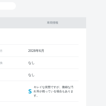
車両情報
2028年6月
月
なし
換
なし
キレイな状態ですが、微細な汚
S
れ等が残っている場合もありま
す。