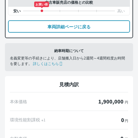
中古車販売店の価格との比較
お買い得
車両詳細ページに戻る
納車時期について
名義変更等の手続きにより、店舗搬入日から2週間～4週間程度お時間
を要します。
詳しくはこちら
見積内訳
1,900,000
本体価格
円
0
環境性能割課税
※1
円