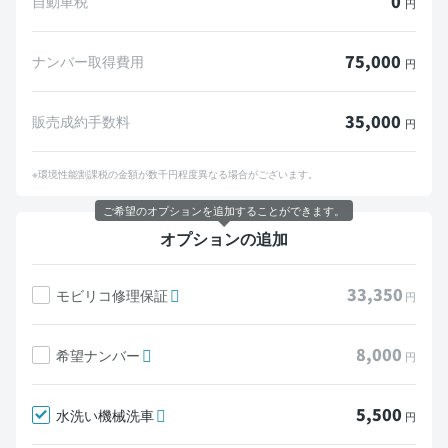
0
自動車税
円
75,000
ナンバー取得費用
円
35,000
販売成約手数料
円
※環境性能割課税の金額が数千円程度異なる場合がございます。
ご希望のオプションを追加することができます。
オプションの追加
33,350
モビリコ修理保証
円
8,000
希望ナンバー
円
5,500
水洗い機械洗車
円