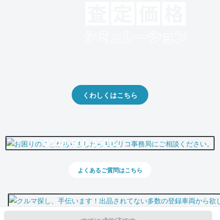
クルマの将来的な価値を予測！
出品や下取りの際の参考に。
くわしくはこちら
0800-500-5500
よくあるご質問はこちら