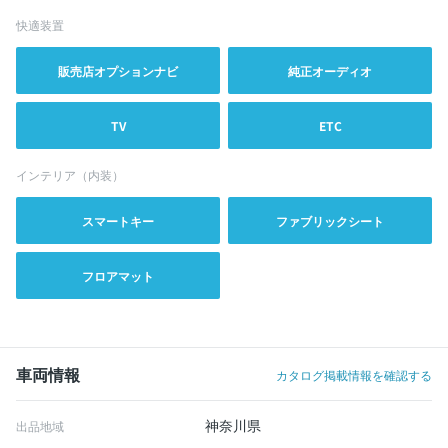
快適装置
販売店オプションナビ
純正オーディオ
TV
ETC
インテリア（内装）
スマートキー
ファブリックシート
フロアマット
車両情報
カタログ掲載情報を確認する
神奈川県
出品地域