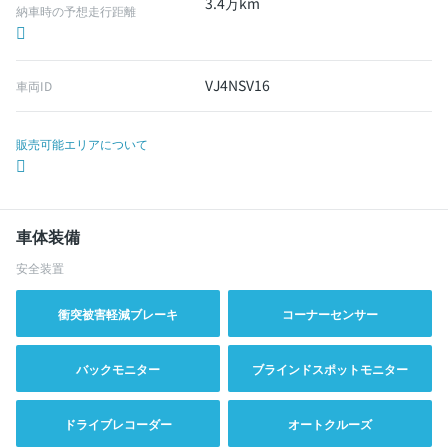
3.4万km
納車時の予想走行距離
VJ4NSV16
車両ID
販売可能エリアについて
車体装備
安全装置
衝突被害軽減ブレーキ
コーナーセンサー
バックモニター
ブラインドスポットモニター
ドライブレコーダー
オートクルーズ