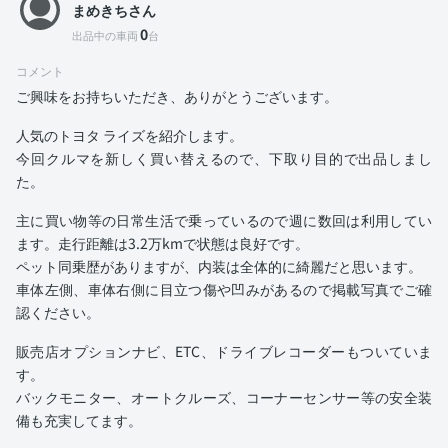
まめきちさん
0
出品中の車両
台
コメント
ご興味をお持ちいただき、ありがとうございます。
人気のトヨタ ライズを紹介します。
今回クルマを新しく買い替えるので、下取り目的で出品しまし
た。
主に買い物等の日常生活で乗っているので週に数回は利用してい
ます。走行距離は3.2万kmで状態は良好です。
ペット同乗歴がありますが、内装は全体的に綺麗だと思います。
車体左側、車体右側に目立つ傷や凹みがあるので掲載写真でご確
認ください。
販売店オプションナビ、ETC、ドライブレコーダーもついていま
す。
バックモニター、オートクルーズ、コーナーセンサー等の安全装
備も充実してます。