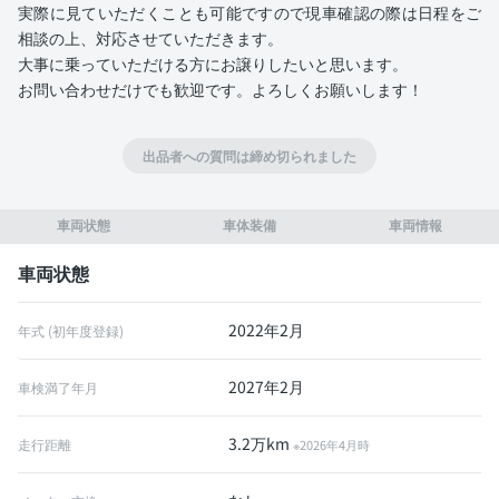
実際に見ていただくことも可能ですので現車確認の際は日程をご
相談の上、対応させていただきます。
大事に乗っていただける方にお譲りしたいと思います。
お問い合わせだけでも歓迎です。よろしくお願いします！
出品者への質問は締め切られました
車両状態
車体装備
車両情報
車両状態
2022年2月
年式 (初年度登録)
2027年2月
車検満了年月
3.2万km
走行距離
※2026年4月時