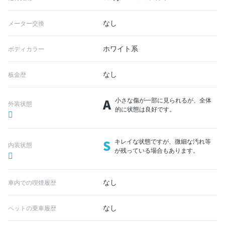
なし
メーター交換
ホワイト系
ボディカラー
なし
板金歴
A
小さな傷が一部に見られるが、全体
外装状態
的に状態は良好です。
S
キレイな状態ですが、微細な汚れ等
内装状態
が残っている場合もあります。
なし
車内での喫煙履歴
なし
ペットの乗車履歴