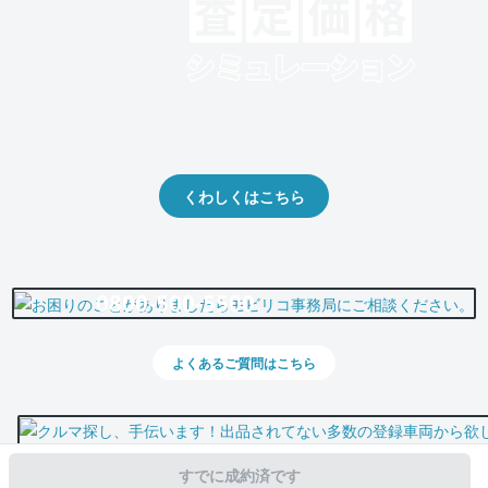
クルマの将来的な価値を予測！
出品や下取りの際の参考に。
くわしくはこちら
0800-500-5500
よくあるご質問はこちら
すでに成約済です