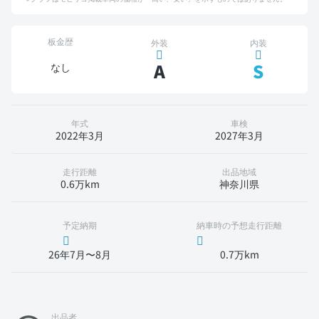
板金歴
外装
内装
A
S
なし
年式
車検
2022年3月
2027年3月
走行距離
出品地域
0.6万km
神奈川県
予定納期
納車時の予想走行距離
26年7月〜8月
0.7万km
出品者