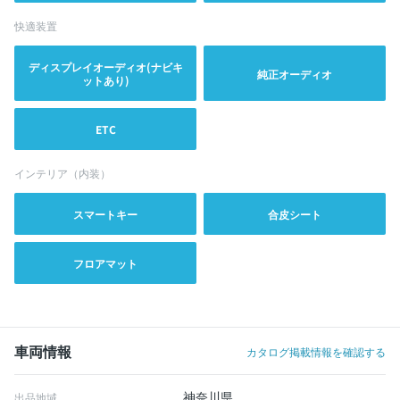
快適装置
ディスプレイオーディオ(ナビキ
純正オーディオ
ットあり)
ETC
インテリア（内装）
スマートキー
合皮シート
フロアマット
車両情報
カタログ掲載情報を確認する
神奈川県
出品地域