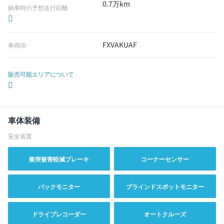
0.7万km
納車時の予想走行距離
FXVAKUAF
車両ID
販売可能エリアについて
車体装備
安全装置
衝突被害軽減ブレーキ
コーナーセンサー
バックモニター
ブラインドスポットモニター
ドライブレコーダー
オートクルーズ