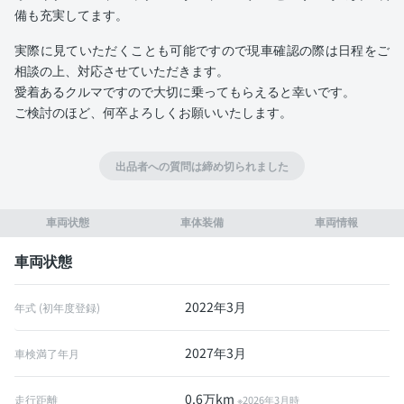
備も充実してます。
実際に見ていただくことも可能ですので現車確認の際は日程をご
相談の上、対応させていただきます。
愛着あるクルマですので大切に乗ってもらえると幸いです。
ご検討のほど、何卒よろしくお願いいたします。
出品者への質問は締め切られました
車両状態
車体装備
車両情報
車両状態
2022年3月
年式 (初年度登録)
2027年3月
車検満了年月
0.6万km
走行距離
※2026年3月時