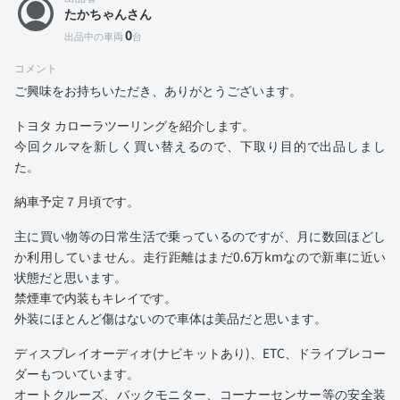
たかちゃんさん
0
出品中の車両
台
コメント
ご興味をお持ちいただき、ありがとうございます。
トヨタ カローラツーリングを紹介します。
今回クルマを新しく買い替えるので、下取り目的で出品しまし
た。
納車予定７月頃です。
主に買い物等の日常生活で乗っているのですが、月に数回ほどし
か利用していません。走行距離はまだ0.6万kmなので新車に近い
状態だと思います。
禁煙車で内装もキレイです。
外装にほとんど傷はないので車体は美品だと思います。
ディスプレイオーディオ(ナビキットあり)、ETC、ドライブレコー
ダーもついています。
オートクルーズ、バックモニター、コーナーセンサー等の安全装