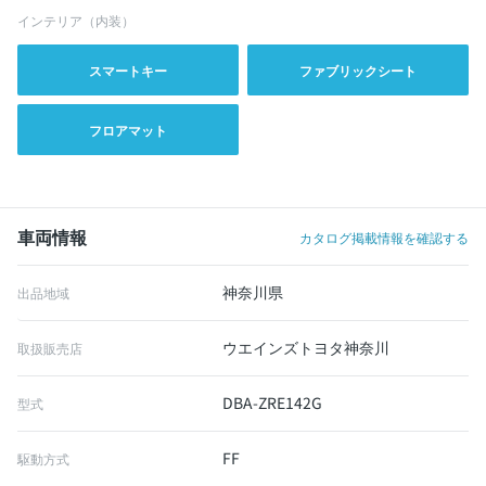
インテリア（内装）
スマートキー
ファブリックシート
フロアマット
車両情報
カタログ掲載情報を確認する
神奈川県
出品地域
ウエインズトヨタ神奈川
取扱販売店
DBA-ZRE142G
型式
FF
駆動方式