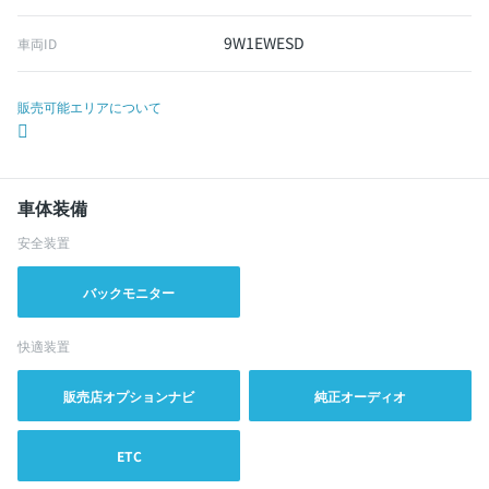
9W1EWESD
車両ID
販売可能エリアについて
車体装備
安全装置
バックモニター
快適装置
販売店オプションナビ
純正オーディオ
ETC