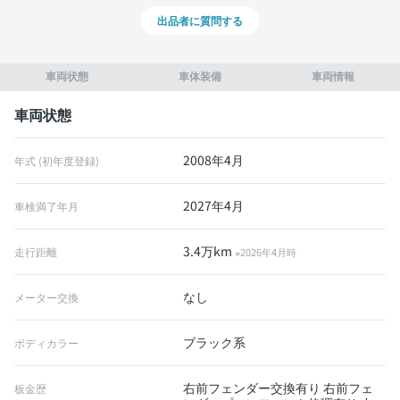
出品者に質問する
車両状態
車体装備
車両情報
車両状態
2008年4月
年式 (初年度登録)
2027年4月
車検満了年月
3.4万km
走行距離
※2026年4月時
なし
メーター交換
ブラック系
ボディカラー
右前フェンダー交換有り 右前フェ
板金歴