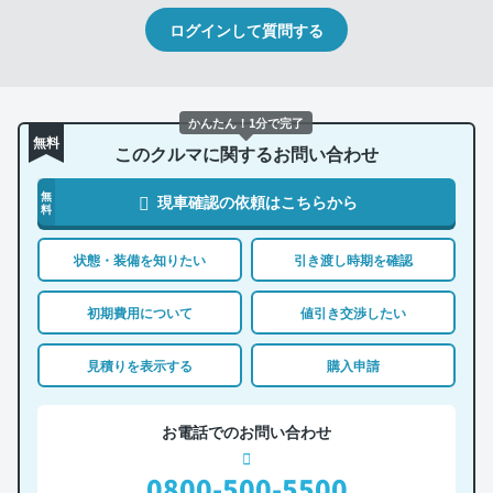
ログインして質問する
かんたん！1分で完了
無料
このクルマに関するお問い合わせ
無
現車確認の依頼はこちらから
料
状態・装備を知りたい
引き渡し時期を確認
初期費用について
値引き交渉したい
見積りを表示する
購入申請
お電話でのお問い合わせ
0800-500-5500