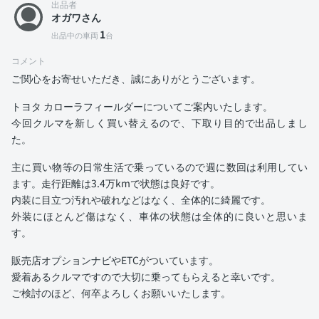
出品者
オガワさん
1
出品中の車両
台
コメント
ご関心をお寄せいただき、誠にありがとうございます。
トヨタ カローラフィールダーについてご案内いたします。
今回クルマを新しく買い替えるので、下取り目的で出品しまし
た。
主に買い物等の日常生活で乗っているので週に数回は利用してい
ます。走行距離は3.4万kmで状態は良好です。
内装に目立つ汚れや破れなどはなく、全体的に綺麗です。
外装にほとんど傷はなく、車体の状態は全体的に良いと思いま
す。
販売店オプションナビやETCがついています。
愛着あるクルマですので大切に乗ってもらえると幸いです。
ご検討のほど、何卒よろしくお願いいたします。