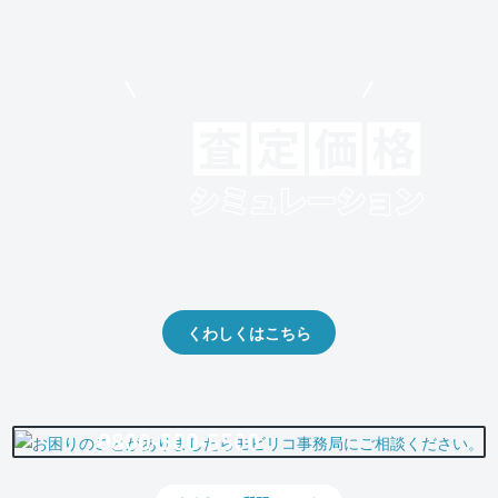
モビリコでクルマを売りたい方
クルマの将来的な価値を予測！
出品や下取りの際の参考に。
くわしくはこちら
0800-500-5500