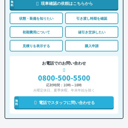
無
現車確認の依頼はこちらから
料
状態・装備を知りたい
引き渡し時期を確認
初期費用について
値引き交渉したい
見積りを表示する
購入申請
お電話でのお問い合わせ
0800-500-5500
応対時間：10時～18時
火曜定休日、夏季休暇、年末年始を除く
無
電話でスタッフに問い合わせる
料