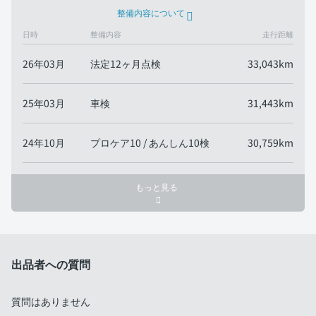
整備内容について
日時
整備内容
走行距離
26年03月
法定12ヶ月点検
33,043km
25年03月
車検
31,443km
24年10月
プロケア10 / あんしん10検
30,759km
もっと見る
出品者への質問
質問はありません