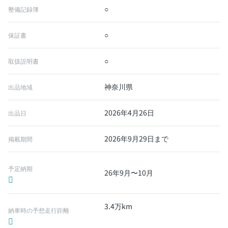
○
整備記録簿
○
保証書
○
取扱説明書
神奈川県
出品地域
2026年4月26日
出品日
2026年9月29日まで
掲載期間
予定納期
26年9月〜10月
3.4万km
納車時の予想走行距離