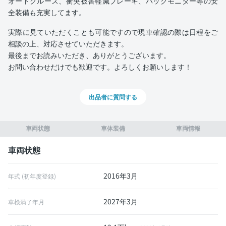
オートクルーズ、衝突被害軽減ブレーキ、バックモニター等の安
全装備も充実してます。
実際に見ていただくことも可能ですので現車確認の際は日程をご
相談の上、対応させていただきます。
最後までお読みいただき、ありがとうございます。
お問い合わせだけでも歓迎です。よろしくお願いします！
出品者に質問する
車両状態
車体装備
車両情報
車両状態
2016年3月
年式 (初年度登録)
2027年3月
車検満了年月