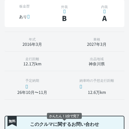
板金歴
外装
内装
B
A
あり
年式
車検
2016年3月
2027年3月
走行距離
出品地域
12.1万km
神奈川県
予定納期
納車時の予想走行距離
26年10月〜11月
12.6万km
かんたん！1分で完了
無料
このクルマに関するお問い合わせ