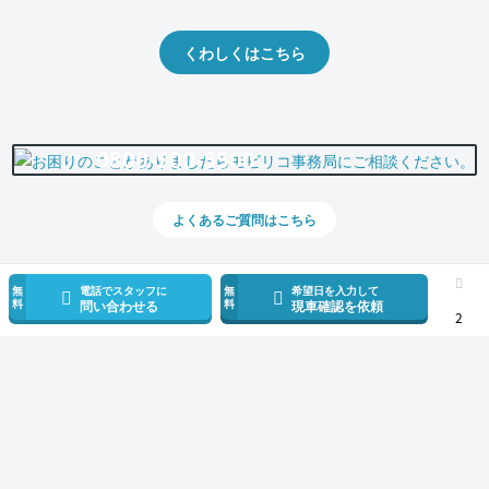
出品や下取りの際の参考に。
くわしくはこちら
0800-500-5500
よくあるご質問はこちら
無
電話でスタッフに
無
希望日を入力して
料
料
問い合わせる
現車確認を依頼
2
スマホで新着情報を見逃さない
公式アプリを無料ダウンロード