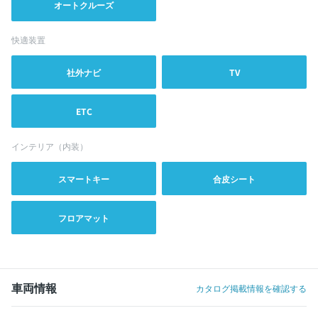
オートクルーズ
快適装置
社外ナビ
TV
ETC
インテリア（内装）
スマートキー
合皮シート
フロアマット
車両情報
カタログ掲載情報を確認する