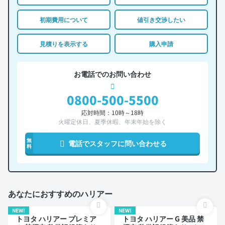
初期費用について
値引き交渉したい
見積りを表示する
購入申請
お電話でのお問い合わせ
0800-500-5500
応対時間：10時～18時
火曜定休日、夏季休暇、年末年始を除く
無
電話でスタッフに問い合わせる
料
あなたにおすすめのハリアー
NEW!
NEW!
トヨタ ハリアー プレミア
トヨタ ハリアー G 美品 禁