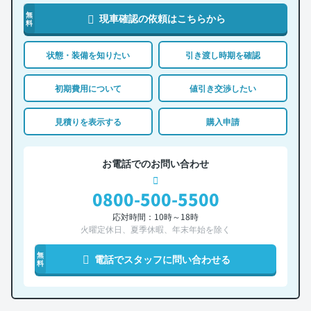
無
現車確認の依頼はこちらから
料
状態・装備を知りたい
引き渡し時期を確認
初期費用について
値引き交渉したい
見積りを表示する
購入申請
お電話でのお問い合わせ
0800-500-5500
応対時間：10時～18時
火曜定休日、夏季休暇、年末年始を除く
無
電話でスタッフに問い合わせる
料