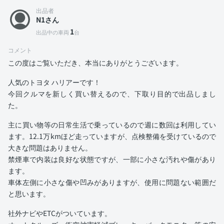
出品者
N1さん
1
出品中の車両
台
コメント
この度はご覧いただき、本当にありがとうございます。
人気のトヨタ ハリアーです！
今回クルマを新しく買い替えるので、下取り目的で出品しまし
た。
主に買い物等の日常生活で乗っているので週に数回は利用してい
ます。12.1万kmほど走っていますが、点検整備を受けているので
大きな問題はありません。
禁煙車で内装は良好な状態ですが、一部に小さな汚れや傷があり
ます。
車体左側に小さな傷や凹みがありますが、使用に問題ない範囲だ
と思います。
社外ナビやETCがついています。