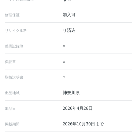
加入可
修理保証
リ済込
リサイクル料
○
整備記録簿
○
保証書
○
取扱説明書
神奈川県
出品地域
2026年4月26日
出品日
2026年10月30日まで
掲載期間