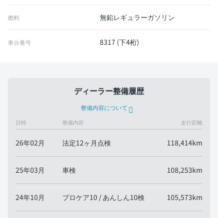
無鉛レギュラーガソリン
燃料
8317 (下4桁)
車台番号
ディーラー整備履歴
整備内容について
日時
整備内容
走行距離
26年02月
法定12ヶ月点検
118,414km
25年03月
車検
108,253km
24年10月
プロケア10 / あんしん10検
105,573km