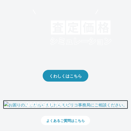
モビリコでクルマを売りたい方
クルマの将来的な価値を予測！
出品や下取りの際の参考に。
くわしくはこちら
0800-500-5500
よくあるご質問はこちら