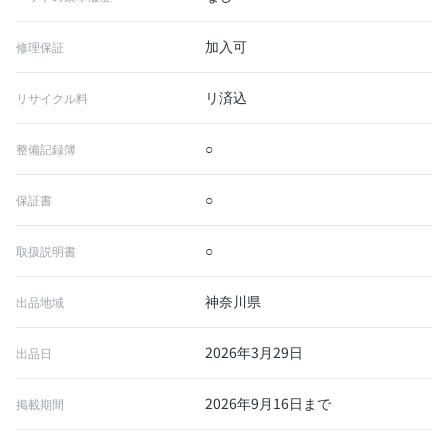
加入可
修理保証
リ済込
リサイクル料
○
整備記録簿
○
保証書
○
取扱説明書
神奈川県
出品地域
2026年3月29日
出品日
2026年9月16日まで
掲載期間