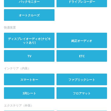
バックモニター
ドライブレコーダー
オートクルーズ
快適装置
ディスプレイオーディオ(ナビキ
純正オーディオ
ットあり)
TV
ETC
インテリア（内装）
スマートキー
ファブリックシート
3列シート
フロアマット
エクステリア（外装）