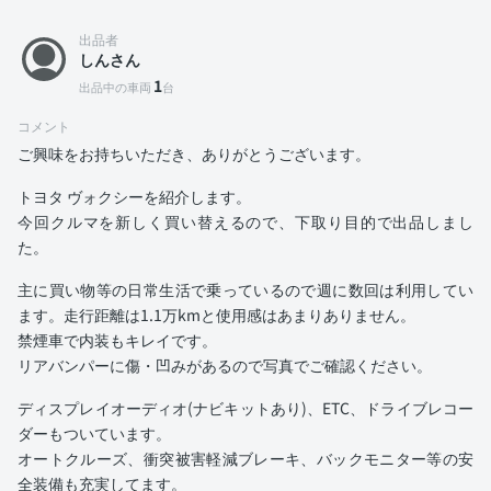
出品者
しんさん
1
出品中の車両
台
コメント
ご興味をお持ちいただき、ありがとうございます。
トヨタ ヴォクシーを紹介します。
今回クルマを新しく買い替えるので、下取り目的で出品しまし
た。
主に買い物等の日常生活で乗っているので週に数回は利用してい
ます。走行距離は1.1万kmと使用感はあまりありません。
禁煙車で内装もキレイです。
リアバンパーに傷・凹みがあるので写真でご確認ください。
ディスプレイオーディオ(ナビキットあり)、ETC、ドライブレコー
ダーもついています。
オートクルーズ、衝突被害軽減ブレーキ、バックモニター等の安
全装備も充実してます。