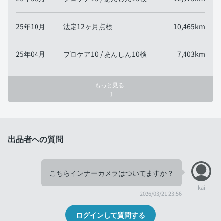
25年10月
法定12ヶ月点検
10,465km
25年04月
プロケア10 / あんしん10検
7,403km
もっと見る
出品者への質問
こちらインナーカメラはついてますか？
kai
2026/03/21 23:56
ログインして質問する