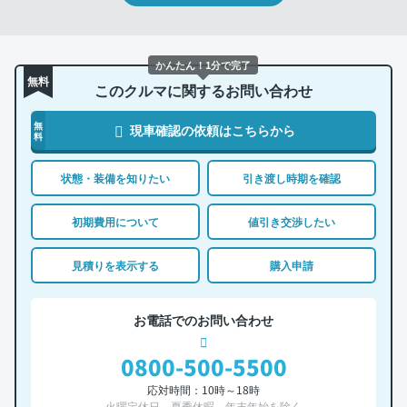
かんたん！1分で完了
無料
このクルマに関するお問い合わせ
無
現車確認の依頼はこちらから
料
状態・装備を知りたい
引き渡し時期を確認
初期費用について
値引き交渉したい
見積りを表示する
購入申請
お電話でのお問い合わせ
0800-500-5500
応対時間：10時～18時
火曜定休日、夏季休暇、年末年始を除く