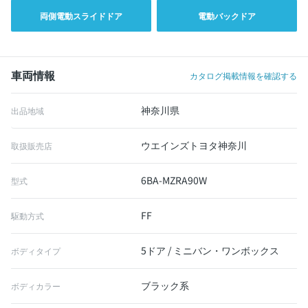
両側電動スライドドア
電動バックドア
車両情報
カタログ掲載情報を確認する
神奈川県
出品地域
ウエインズトヨタ神奈川
取扱販売店
6BA-MZRA90W
型式
FF
駆動方式
5ドア / ミニバン・ワンボックス
ボディタイプ
ブラック系
ボディカラー