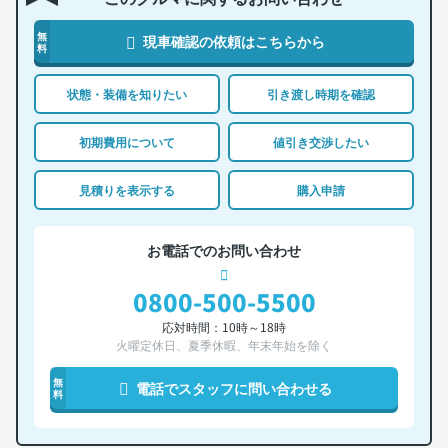
無
現車確認の依頼はこちらから
料
状態・装備を知りたい
引き渡し時期を確認
初期費用について
値引き交渉したい
見積りを表示する
購入申請
お電話でのお問い合わせ
0800-500-5500
応対時間：10時～18時
火曜定休日、夏季休暇、年末年始を除く
無
電話でスタッフに問い合わせる
料