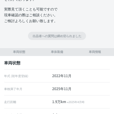
実際見て頂くことも可能ですので
現車確認の際はご相談ください。
ご検討よろしくお願い致します。
出品者への質問は締め切られました
車両状態
車体装備
車両情報
車両状態
2022年11月
年式 (初年度登録)
2025年11月
車検満了年月
1.9万km
走行距離
※2025年4月時