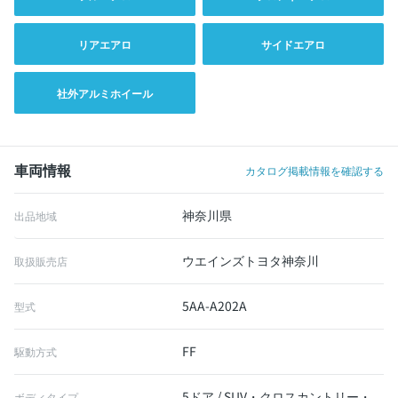
リアエアロ
サイドエアロ
社外アルミホイール
車両情報
カタログ掲載情報を確認する
神奈川県
出品地域
ウエインズトヨタ神奈川
取扱販売店
5AA-A202A
型式
FF
駆動方式
5ドア / SUV・クロスカントリー・
ボディタイプ