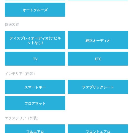
オートクルーズ
快適装置
ディスプレイオーディオ(ナビキ
純正オーディオ
ットなし)
TV
ETC
インテリア（内装）
スマートキー
ファブリックシート
フロアマット
エクステリア（外装）
フルエアロ
フロントエアロ