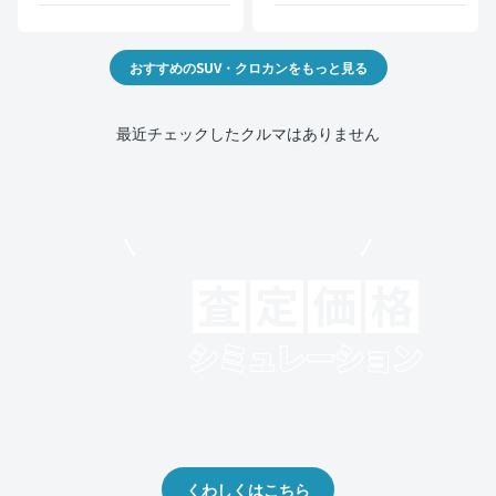
おすすめのSUV・クロカンをもっと見る
最近チェックしたクルマはありません
モビリコでクルマを売りたい方
クルマの将来的な価値を予測！
出品や下取りの際の参考に。
くわしくはこちら