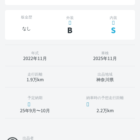
板金歴
外装
内装
B
S
なし
年式
車検
2022年11月
2025年11月
走行距離
出品地域
1.9万km
神奈川県
予定納期
納車時の予想走行距離
25年9月〜10月
2.2万km
出品者