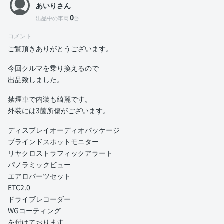
あいりさん
0
出品中の車両
台
コメント
ご覧頂きありがとうございます。
今回クルマを乗り換えるので
出品致しました。
禁煙車で内装も綺麗です。
外装には3箇所傷がございます。
ディスプレイオーディオパッケージ
ブラインドスポットモニター
リヤクロストラフィックアラート
パノラミックビュー
エアロパーツセット
ETC2.0
ドライブレコーダー
WGコーティング
を付けております。