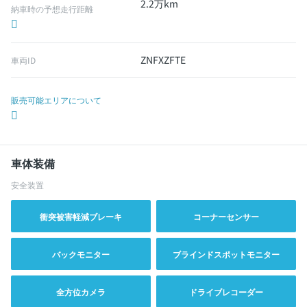
2.2万km
納車時の予想走行距離
ZNFXZFTE
車両ID
販売可能エリアについて
車体装備
安全装置
衝突被害軽減ブレーキ
コーナーセンサー
バックモニター
ブラインドスポットモニター
全方位カメラ
ドライブレコーダー