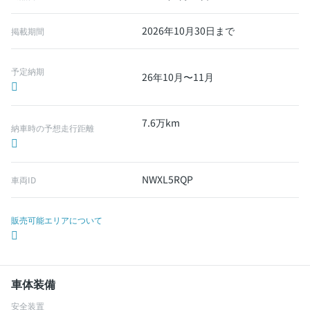
2026年10月30日まで
掲載期間
予定納期
26年10月〜11月
7.6万km
納車時の予想走行距離
NWXL5RQP
車両ID
販売可能エリアについて
車体装備
安全装置