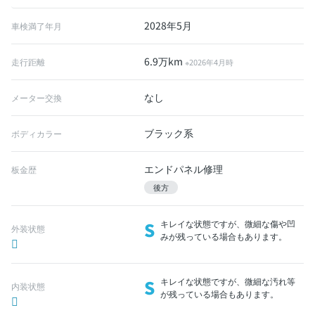
2028年5月
車検満了年月
6.9万km
走行距離
※2026年4月時
なし
メーター交換
ブラック系
ボディカラー
エンドパネル修理
板金歴
後方
S
キレイな状態ですが、微細な傷や凹
外装状態
みが残っている場合もあります。
S
キレイな状態ですが、微細な汚れ等
内装状態
が残っている場合もあります。