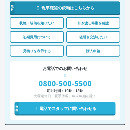
無
現車確認の依頼はこちらから
料
状態・装備を知りたい
引き渡し時期を確認
初期費用について
値引き交渉したい
見積りを表示する
購入申請
お電話でのお問い合わせ
0800-500-5500
応対時間：10時～18時
火曜定休日、夏季休暇、年末年始を除く
無
電話でスタッフに問い合わせる
料