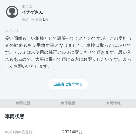
出品者
イナゲさん
1
出品中の車両
台
コメント
長い間頼もしい相棒として頑張ってくれたのですが、この度担当
者の勧めもあり手放す事となりました。車検は取ったばかりで
す。アルミは未使用の純正アルミに変えさせて頂きます。思い入
れもあるので、大事に乗って頂ける方にお譲りしたいです。よろ
しくお願いいたします。
出品者に質問する
車両状態
車体装備
車両情報
車両状態
2021年5月
年式 (初年度登録)