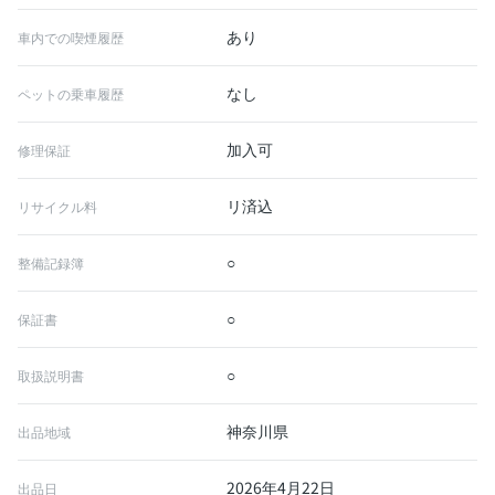
あり
車内での喫煙履歴
なし
ペットの乗車履歴
加入可
修理保証
リ済込
リサイクル料
○
整備記録簿
○
保証書
○
取扱説明書
神奈川県
出品地域
2026年4月22日
出品日