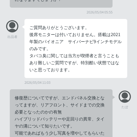
2026/05/04 05:55
ご質問ありがとうございます。
後席モニターは付いておりません。搭載は2021
出品者
年製のパイオニア サイバーナビ9インチモデル
のみです。
タバコ臭に関しては当方が喫煙者と言うことも
あり難しいご質問ですが、特別酷い状態ではな
いと思っております。
2026/05/04 11:03
修復歴についてですが、エンドパネル交換とな
ってますが、リアフロント、サイドまでの交換
たぼ
必要となったのかの有無
ハイブリッドバッテリーや足回りの異常、タイ
ヤの溝について知りたいです。
可能であればもう少し写真を増やしてもらいた