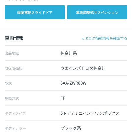
両側電動スライドドア
車高調整式サスペンション
車両情報
カタログ掲載情報を確認する
神奈川県
出品地域
ウエインズトヨタ神奈川
取扱販売店
6AA-ZWR80W
型式
FF
駆動方式
5ドア / ミニバン・ワンボックス
ボディタイプ
ブラック系
ボディカラー