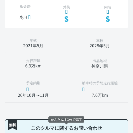
板金歴
外装
内装
S
S
あり
年式
車検
2021年5月
2028年5月
走行距離
出品地域
6.9万km
神奈川県
予定納期
納車時の予想走行距離
26年10月〜11月
7.6万km
かんたん！1分で完了
無料
このクルマに関するお問い合わせ