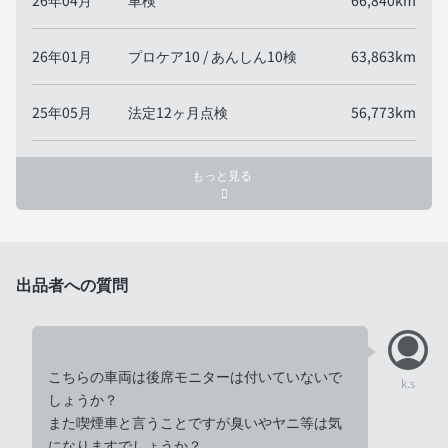
26年04月
車検
66,840km
26年01月
プロケア10 / あんしん10検
63,863km
25年05月
法定12ヶ月点検
56,773km
もっと見る
出品者への質問
こちらの車両は後席モニターは付いていないで
k.s
しょうか？
また喫煙車と言うことですが臭いやヤニ等は気
になりますでしょうか？