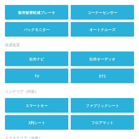
衝突被害軽減ブレーキ
コーナーセンサー
バックモニター
オートクルーズ
快適装置
社外ナビ
社外オーディオ
TV
ETC
インテリア（内装）
スマートキー
ファブリックシート
3列シート
フロアマット
エクステリア（外装）