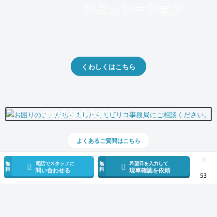
クルマの将来的な価値を予測！
出品や下取りの際の参考に。
くわしくはこちら
0800-500-5500
よくあるご質問はこちら
無
電話でスタッフに
無
希望日を入力して
料
料
問い合わせる
現車確認を依頼
53
スマホで新着情報を見逃さない