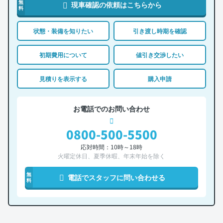
無
現車確認の依頼はこちらから
料
状態・装備を知りたい
引き渡し時期を確認
初期費用について
値引き交渉したい
見積りを表示する
購入申請
お電話でのお問い合わせ
0800-500-5500
応対時間：10時～18時
火曜定休日、夏季休暇、年末年始を除く
無
電話でスタッフに問い合わせる
料