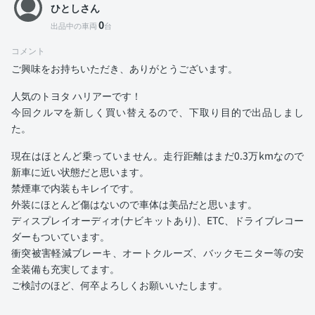
ひとしさん
0
出品中の車両
台
コメント
ご興味をお持ちいただき、ありがとうございます。
人気のトヨタ ハリアーです！
今回クルマを新しく買い替えるので、下取り目的で出品しまし
た。
現在はほとんど乗っていません。走行距離はまだ0.3万kmなので
新車に近い状態だと思います。
禁煙車で内装もキレイです。
外装にほとんど傷はないので車体は美品だと思います。
ディスプレイオーディオ(ナビキットあり)、ETC、ドライブレコー
ダーもついています。
衝突被害軽減ブレーキ、オートクルーズ、バックモニター等の安
全装備も充実してます。
ご検討のほど、何卒よろしくお願いいたします。