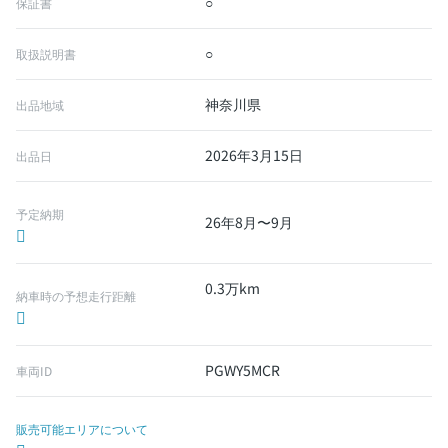
○
保証書
○
取扱説明書
神奈川県
出品地域
2026年3月15日
出品日
予定納期
26年8月〜9月
0.3万km
納車時の予想走行距離
PGWY5MCR
車両ID
販売可能エリアについて