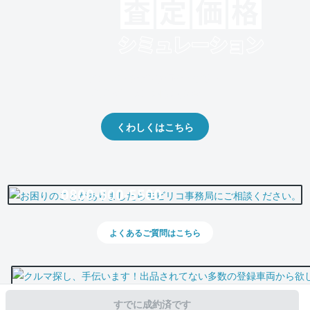
クルマの将来的な価値を予測！
出品や下取りの際の参考に。
くわしくはこちら
0800-500-5500
よくあるご質問はこちら
すでに成約済です