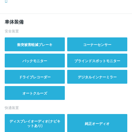
車体装備
安全装置
衝突被害軽減ブレーキ
コーナーセンサー
バックモニター
ブラインドスポットモニター
ドライブレコーダー
デジタルインナーミラー
オートクルーズ
快適装置
ディスプレイオーディオ(ナビキ
純正オーディオ
ットあり)