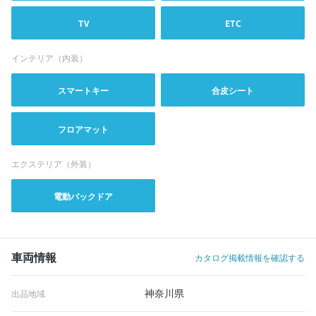
TV
ETC
インテリア（内装）
スマートキー
合皮シート
フロアマット
エクステリア（外装）
電動バックドア
車両情報
カタログ掲載情報を確認する
神奈川県
出品地域