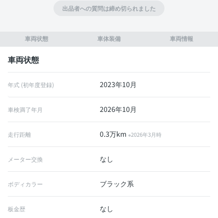
出品者への質問は締め切られました
車両状態
車体装備
車両情報
車両状態
2023年10月
年式 (初年度登録)
2026年10月
車検満了年月
0.3万km
走行距離
※2026年3月時
なし
メーター交換
ブラック系
ボディカラー
なし
板金歴