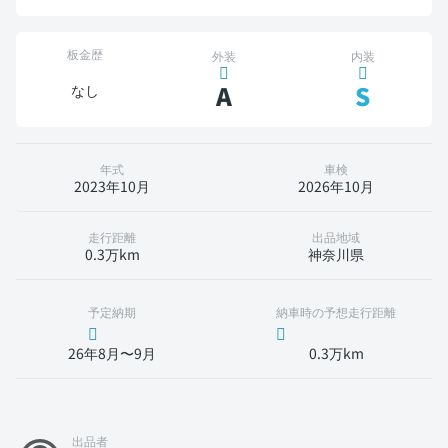
板金歴
外装
内装
A
S
なし
年式
車検
2023年10月
2026年10月
走行距離
出品地域
0.3万km
神奈川県
予定納期
納車時の予想走行距離
26年8月〜9月
0.3万km
出品者