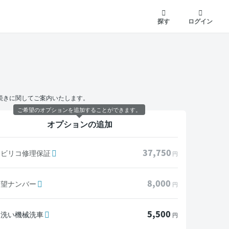
探す
ログイン
続きに関してご案内いたします。
ご希望のオプションを追加することができます。
オプションの追加
37,750
モビリコ修理保証
円
8,000
希望ナンバー
円
5,500
水洗い機械洗車
円