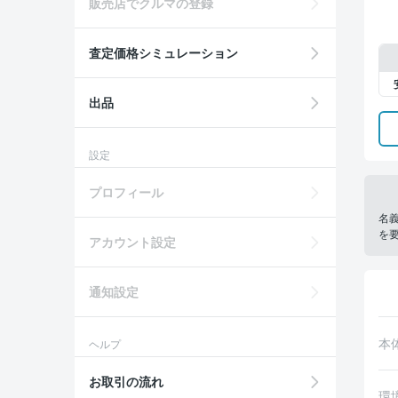
販売店でクルマの登録
査定価格シミュレーション
出品
設定
プロフィール
名
を
アカウント設定
通知設定
本
ヘルプ
お取引の流れ
環