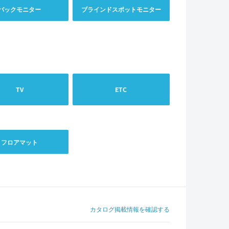
バックモニター
ブラインドスポットモニター
TV
ETC
フロアマット
カタログ掲載情報を確認する