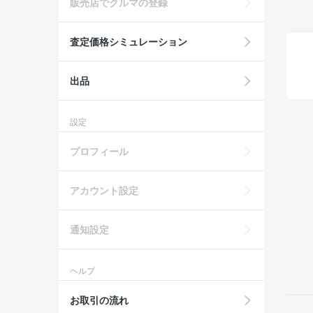
販売店でクルマの登録
査定価格シミュレーション
出品
設定
プロフィール
アカウント設定
通知設定
ヘルプ
お取引の流れ