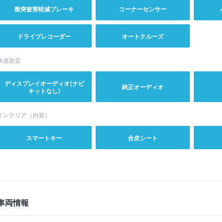
衝突被害軽減ブレーキ
コーナーセンサー
ドライブレコーダー
オートクルーズ
快適装置
ディスプレイオーディオ(ナビ
純正オーディオ
キットなし)
インテリア（内装）
スマートキー
合皮シート
車両情報