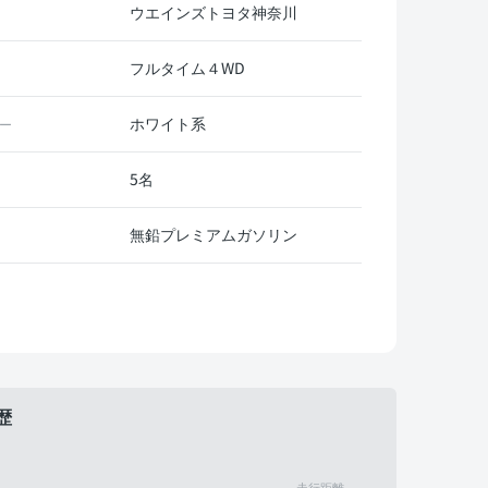
ウエインズトヨタ神奈川
フルタイム４WD
ホワイト系
ー
5名
無鉛プレミアムガソリン
歴
走行距離