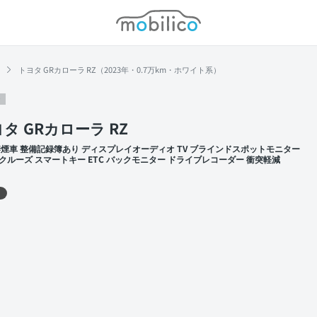
モビリコ
トヨタ GRカローラ RZ（2023年・0.7万km・ホワイト系）
タ GRカローラ RZ
禁煙車 整備記録簿あり ディスプレイオーディオ TV ブラインドスポットモニター
クルーズ スマートキー ETC バックモニター ドライブレコーダー 衝突軽減
 左前