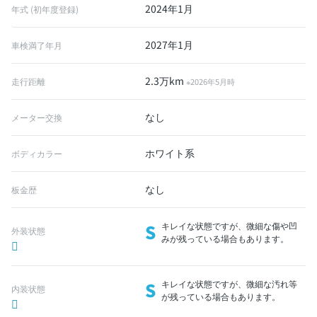
2024年1月
年式 (初年度登録)
2027年1月
車検満了年月
2.3万km
走行距離
※2026年5月時
なし
メーター交換
ホワイト系
ボディカラー
なし
板金歴
S
キレイな状態ですが、微細な傷や凹
外装状態
みが残っている場合もあります。
S
キレイな状態ですが、微細な汚れ等
内装状態
が残っている場合もあります。