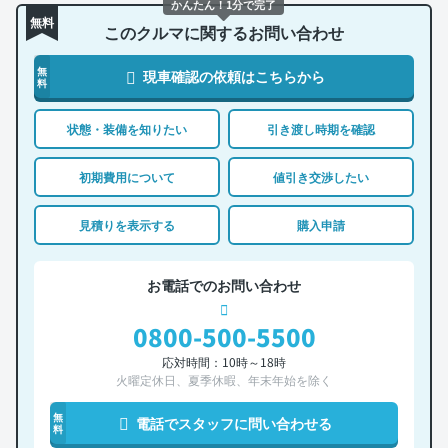
かんたん！1分で完了
無料
このクルマに関するお問い合わせ
無
現車確認の依頼はこちらから
料
状態・装備を知りたい
引き渡し時期を確認
初期費用について
値引き交渉したい
見積りを表示する
購入申請
お電話でのお問い合わせ
0800-500-5500
応対時間：10時～18時
火曜定休日、夏季休暇、年末年始を除く
無
電話でスタッフに問い合わせる
料