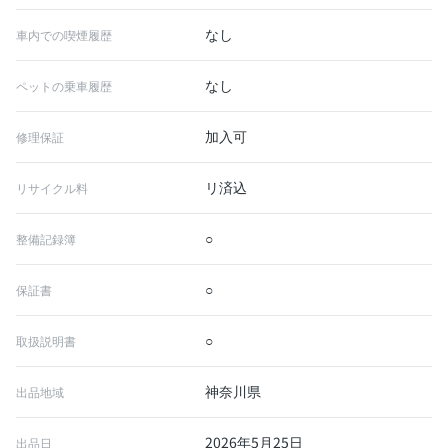
なし
車内での喫煙履歴
なし
ペットの乗車履歴
加入可
修理保証
リ済込
リサイクル料
○
整備記録簿
○
保証書
○
取扱説明書
神奈川県
出品地域
2026年5月25日
出品日