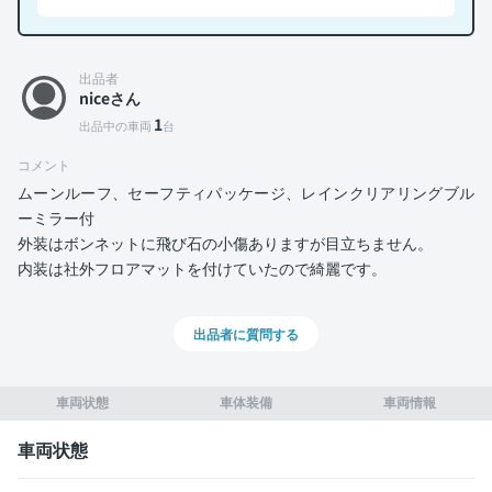
出品者
niceさん
1
出品中の車両
台
コメント
ムーンルーフ、セーフティパッケージ、レインクリアリングブル
ーミラー付
外装はボンネットに飛び石の小傷ありますが目立ちません。
内装は社外フロアマットを付けていたので綺麗です。
出品者に質問する
車両状態
車体装備
車両情報
車両状態