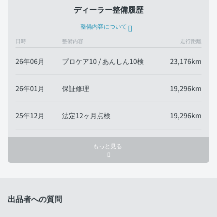
ディーラー整備履歴
整備内容について
日時
整備内容
走行距離
26年06月
プロケア10 / あんしん10検
23,176km
26年01月
保証修理
19,296km
25年12月
法定12ヶ月点検
19,296km
もっと見る
出品者への質問