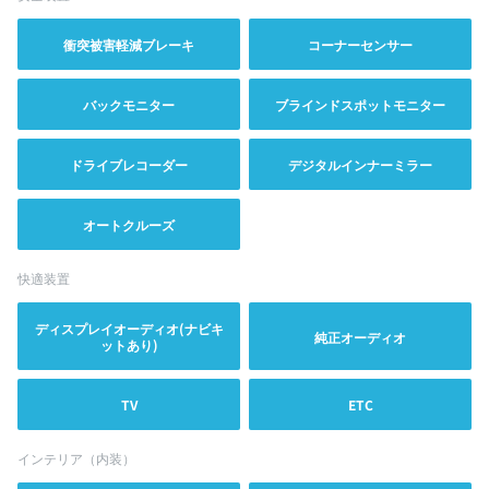
衝突被害軽減ブレーキ
コーナーセンサー
バックモニター
ブラインドスポットモニター
ドライブレコーダー
デジタルインナーミラー
オートクルーズ
快適装置
ディスプレイオーディオ(ナビキ
純正オーディオ
ットあり)
TV
ETC
インテリア（内装）