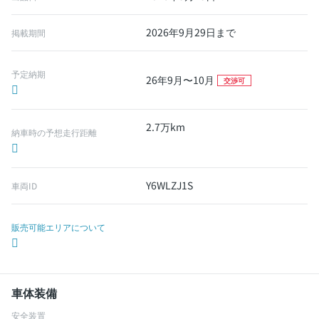
2026年9月29日まで
掲載期間
予定納期
26年9月〜10月
交渉可
2.7万km
納車時の予想走行距離
Y6WLZJ1S
車両ID
販売可能エリアについて
車体装備
安全装置