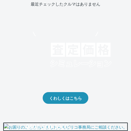
最近チェックしたクルマはありません
モビリコでクルマを売りたい方
クルマの将来的な価値を予測！
出品や下取りの際の参考に。
くわしくはこちら
0800-500-5500