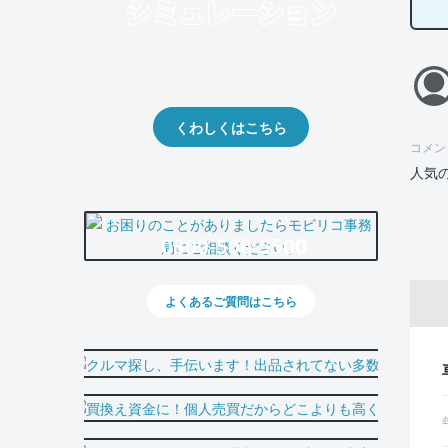
クルマの将来的な価値を予測！
出品や下取りの際の参考に。
くわしくはこちら
コメン
人気
0800-500-5500
よくあるご質問はこちら