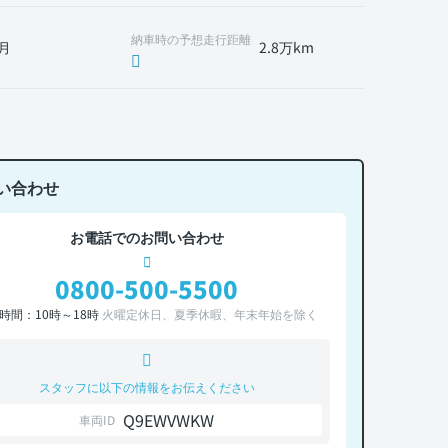
納車時の予想走行距離
月
2.8万km
い合わせ
お電話でのお問い合わせ
0800-500-5500
時間：10時～18時
火曜定休日、夏季休暇、年末年始を除く
スタッフに以下の情報をお伝えください
Q9EWVWKW
車両ID