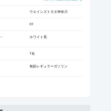
ウエインズトヨタ神奈川
FF
ホワイト系
ー
7名
無鉛レギュラーガソリン