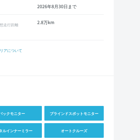
2026年8月30日まで
2.8万km
想走行距離
リアについて
バックモニター
ブラインドスポットモニター
タルインナーミラー
オートクルーズ