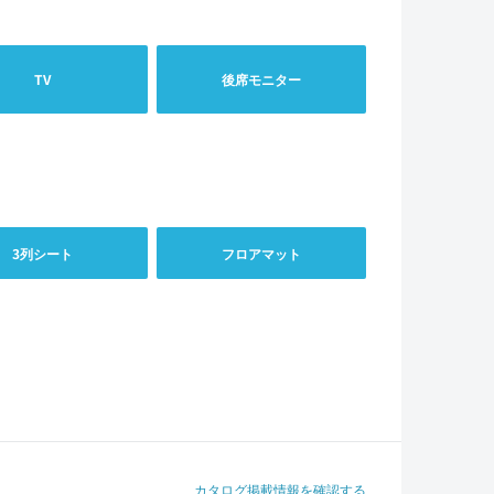
TV
後席モニター
3列シート
フロアマット
カタログ掲載情報を確認する