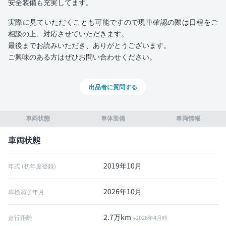
安全装備も充実してます。
実際に見ていただくことも可能ですので現車確認の際は日程をご
相談の上、対応させていただきます。
最後までお読みいただき、ありがとうございます。
ご興味のある方はぜひお問い合わせください。
出品者に質問する
車両状態
車体装備
車両情報
車両状態
2019年10月
年式 (初年度登録)
2026年10月
車検満了年月
2.7万km
走行距離
※2026年4月時