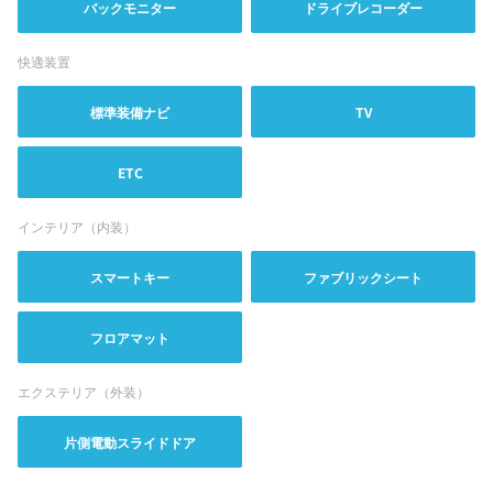
バックモニター
ドライブレコーダー
快適装置
標準装備ナビ
TV
ETC
インテリア（内装）
スマートキー
ファブリックシート
フロアマット
エクステリア（外装）
片側電動スライドドア