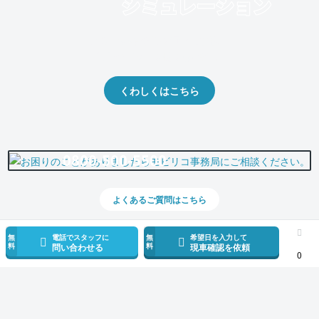
クルマの将来的な価値を予測！
出品や下取りの際の参考に。
くわしくはこちら
0800-500-5500
よくあるご質問はこちら
無
電話でスタッフに
無
希望日を入力して
料
料
問い合わせる
現車確認を依頼
0
スマホで新着情報を見逃さない
公式アプリを無料ダウンロード