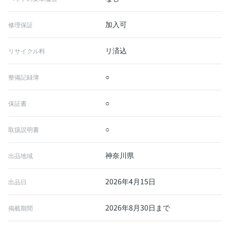
加入可
修理保証
リ済込
リサイクル料
○
整備記録簿
○
保証書
○
取扱説明書
神奈川県
出品地域
2026年4月15日
出品日
2026年8月30日まで
掲載期間