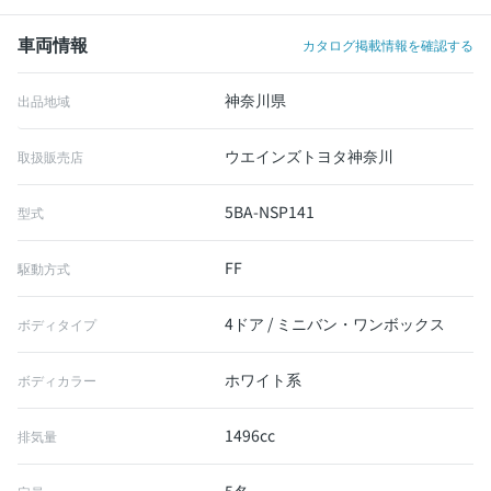
車両情報
カタログ掲載情報を確認する
神奈川県
出品地域
ウエインズトヨタ神奈川
取扱販売店
5BA-NSP141
型式
FF
駆動方式
4ドア / ミニバン・ワンボックス
ボディタイプ
ホワイト系
ボディカラー
1496cc
排気量