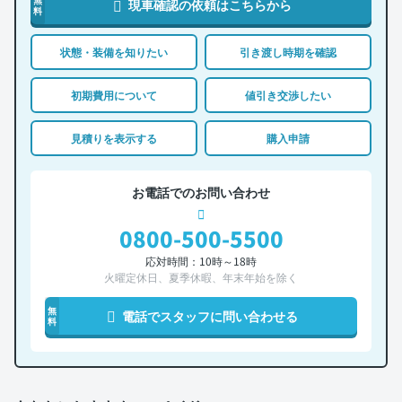
現車確認の依頼はこちらから
料
状態・装備を知りたい
引き渡し時期を確認
初期費用について
値引き交渉したい
見積りを表示する
購入申請
お電話でのお問い合わせ
0800-500-5500
応対時間：10時～18時
火曜定休日、夏季休暇、年末年始を除く
無
電話でスタッフに問い合わせる
料