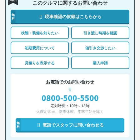
このクルマに関するお問い合わせ
無
現車確認の依頼はこちらから
料
状態・装備を知りたい
引き渡し時期を確認
初期費用について
値引き交渉したい
見積りを表示する
購入申請
お電話でのお問い合わせ
0800-500-5500
応対時間：10時～18時
火曜定休日、夏季休暇、年末年始を除く
無
電話でスタッフに問い合わせる
料