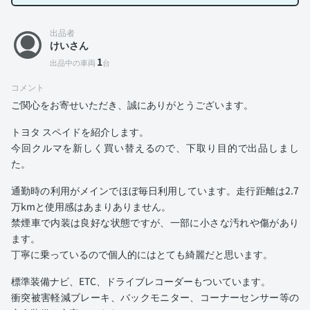
出品者
けいさん
1
出品中の車両
台
コメント
ご関心をお寄せいただき、誠にありがとうございます。
トヨタ スペイドを紹介します。
今回クルマを新しく買い替えるので、下取り目的で出品しまし
た。
通勤時の利用がメインでほぼ毎日利用しています。走行距離は2.7
万kmと使用感はあまりありません。
禁煙車で内装は良好な状態ですが、一部に小さな汚れや傷があり
ます。
丁寧に乗っているので個人的にはとても綺麗だと思います。
標準装備ナビ、ETC、ドライブレコーダーもついています。
衝突被害軽減ブレーキ、バックモニター、コーナーセンサー等の