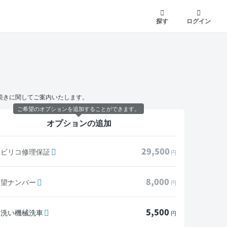
探す
ログイン
続きに関してご案内いたします。
ご希望のオプションを追加することができます。
オプションの追加
29,500
モビリコ修理保証
円
8,000
希望ナンバー
円
5,500
水洗い機械洗車
円