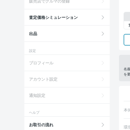
販売店でクルマの登録
査定価格シミュレーション
出品
設定
プロフィール
名
を
アカウント設定
通知設定
本
ヘルプ
お取引の流れ
環