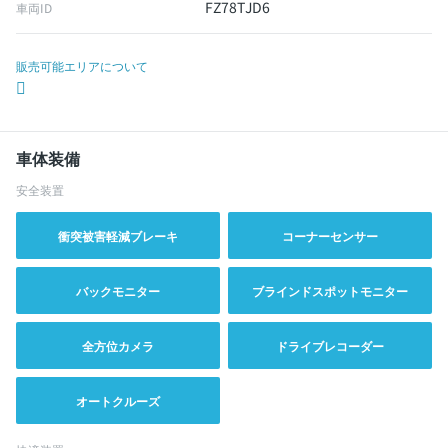
FZ78TJD6
車両ID
販売可能エリアについて
車体装備
安全装置
衝突被害軽減ブレーキ
コーナーセンサー
バックモニター
ブラインドスポットモニター
全方位カメラ
ドライブレコーダー
オートクルーズ