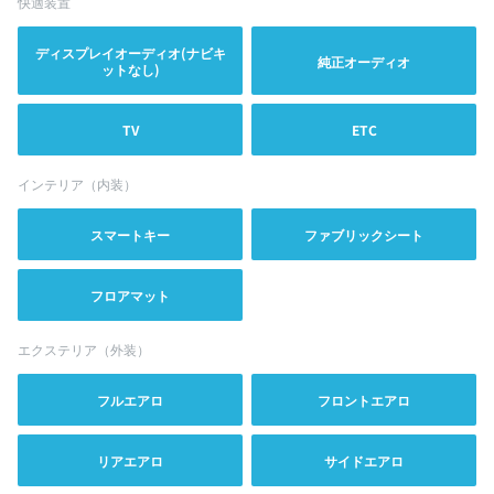
快適装置
ディスプレイオーディオ(ナビキ
純正オーディオ
ットなし)
TV
ETC
インテリア（内装）
スマートキー
ファブリックシート
フロアマット
エクステリア（外装）
フルエアロ
フロントエアロ
リアエアロ
サイドエアロ