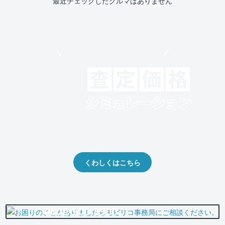
最近チェックしたクルマはありません
モビリコでクルマを売りたい方
クルマの将来的な価値を予測！
出品や下取りの際の参考に。
くわしくはこちら
0800-500-5500