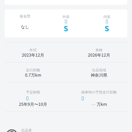
板金歴
外装
内装
S
S
なし
年式
車検
2023年12月
2026年12月
走行距離
出品地域
0.7万km
神奈川県
予定納期
納車時の予想走行距離
25年9月〜10月
---
万km
出品者