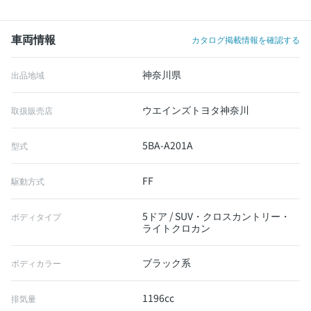
車両情報
カタログ掲載情報を確認する
神奈川県
出品地域
ウエインズトヨタ神奈川
取扱販売店
5BA-A201A
型式
FF
駆動方式
5ドア / SUV・クロスカントリー・
ボディタイプ
ライトクロカン
ブラック系
ボディカラー
1196cc
排気量