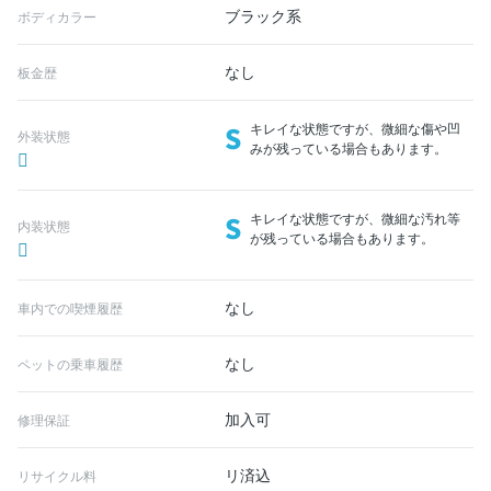
ブラック系
ボディカラー
なし
板金歴
S
キレイな状態ですが、微細な傷や凹
外装状態
みが残っている場合もあります。
S
キレイな状態ですが、微細な汚れ等
内装状態
が残っている場合もあります。
なし
車内での喫煙履歴
なし
ペットの乗車履歴
加入可
修理保証
リ済込
リサイクル料