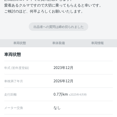
愛着あるクルマですので大切に乗ってもらえると幸いです。
ご検討のほど、何卒よろしくお願いいたします。
出品者への質問は締め切られました
車両状態
車体装備
車両情報
車両状態
2023年12月
年式 (初年度登録)
2026年12月
車検満了年月
0.7万km
走行距離
※2025年4月時
なし
メーター交換